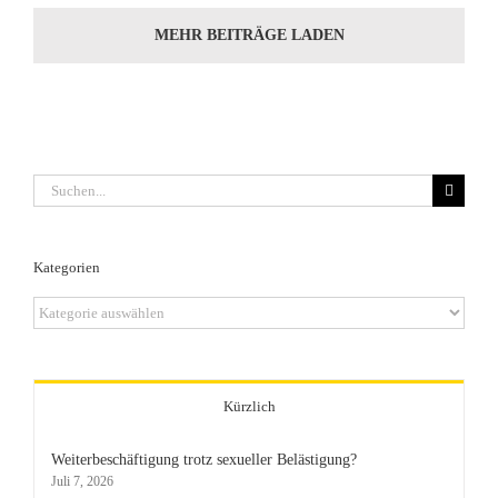
MEHR BEITRÄGE LADEN
Suche
nach:
Kategorien
Kategorien
Kürzlich
Weiterbeschäftigung trotz sexueller Belästigung?
Juli 7, 2026