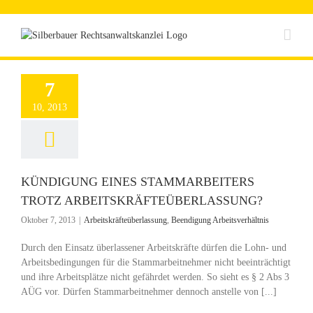
Zum
Inhalt
springen
7
10, 2013
KÜNDIGUNG EINES STAMMARBEITERS
TROTZ ARBEITSKRÄFTEÜBERLASSUNG?
Oktober 7, 2013
|
Arbeitskräfteüberlassung
,
Beendigung Arbeitsverhältnis
Durch den Einsatz überlassener Arbeitskräfte dürfen die Lohn- und
Arbeitsbedingungen für die Stammarbeitnehmer nicht beeinträchtigt
und ihre Arbeitsplätze nicht gefährdet werden. So sieht es § 2 Abs 3
AÜG vor. Dürfen Stammarbeitnehmer dennoch anstelle von [...]