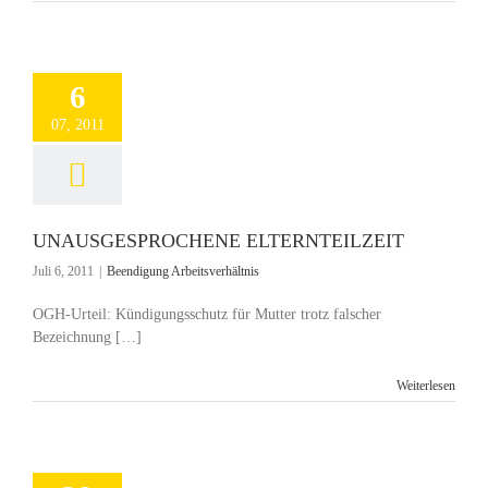
6
07, 2011
UNAUSGESPROCHENE ELTERNTEILZEIT
Juli 6, 2011
|
Beendigung Arbeitsverhältnis
OGH-Urteil: Kündigungsschutz für Mutter trotz falscher
Bezeichnung […]
Weiterlesen