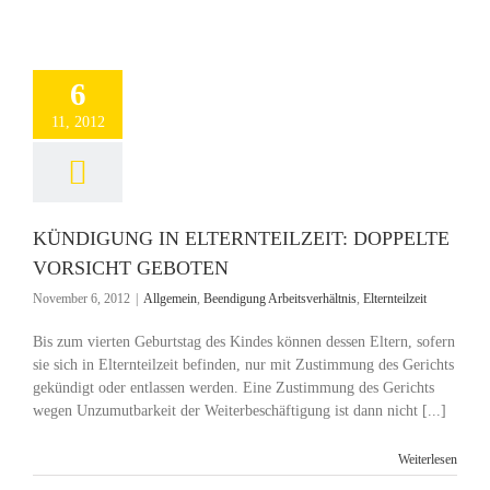
6
11, 2012
KÜNDIGUNG IN ELTERNTEILZEIT: DOPPELTE
VORSICHT GEBOTEN
November 6, 2012
|
Allgemein
,
Beendigung Arbeitsverhältnis
,
Elternteilzeit
Bis zum vierten Geburtstag des Kindes können dessen Eltern, sofern
sie sich in Elternteilzeit befinden, nur mit Zustimmung des Gerichts
gekündigt oder entlassen werden. Eine Zustimmung des Gerichts
wegen Unzumutbarkeit der Weiterbeschäftigung ist dann nicht [...]
Weiterlesen