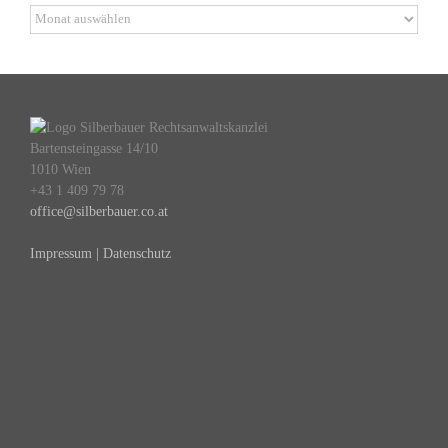
Archiv
Bartensteingasse 14/10
1010 Wien
+43 1 409 79 78
office@silberbauer.co.at
Impressum | Datenschutz