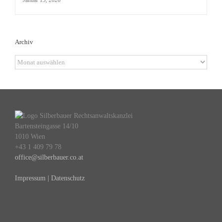
Archiv
Archiv
Bartensteingasse 14/10
1010 Wien
+43 1 409 79 78
office@silberbauer.co.at
Impressum | Datenschutz