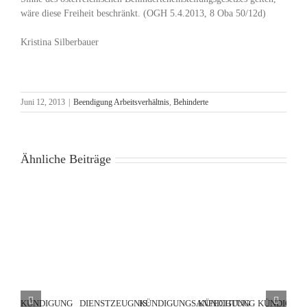
wäre diese Freiheit beschränkt. (OGH 5.4.2013, 8 Oba 50/12d)
Kristina Silberbauer
Juni 12, 2013
|
Beendigung Arbeitsverhältnis
,
Behinderte
Ähnliche Beiträge
KÜNDIGUNG
DIENSTZEUGNIS:
KÜNDIGUNGSANFECHTUNG
KÜNDIGUNG
KÜNDIGUN