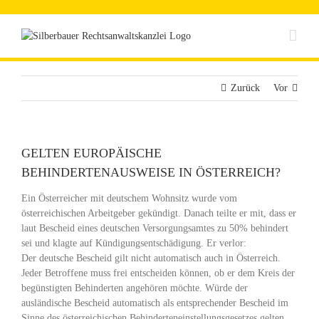
Zum
Inhalt
springen
Zurück
Vor
GELTEN EUROPÄISCHE
BEHINDERTENAUSWEISE IN ÖSTERREICH?
Ein Österreicher mit deutschem Wohnsitz wurde vom
österreichischen Arbeitgeber gekündigt. Danach teilte er mit, dass er
laut Bescheid eines deutschen Versorgungsamtes zu 50% behindert
sei und klagte auf Kündigungsentschädigung. Er verlor:
Der deutsche Bescheid gilt nicht automatisch auch in Österreich.
Jeder Betroffene muss frei entscheiden können, ob er dem Kreis der
begünstigten Behinderten angehören möchte. Würde der
ausländische Bescheid automatisch als entsprechender Bescheid im
Sinne des österreichischen Behinderteneinstellungsgesetzes gelten,