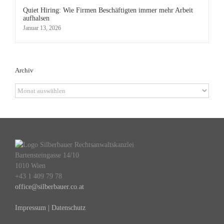
Quiet Hiring: Wie Firmen Beschäftigten immer mehr Arbeit
aufhalsen
Januar 13, 2026
Archiv
Archiv
Bartensteingasse 14/10
1010 Wien
+43 1 409 79 78
office@silberbauer.co.at
Impressum | Datenschutz