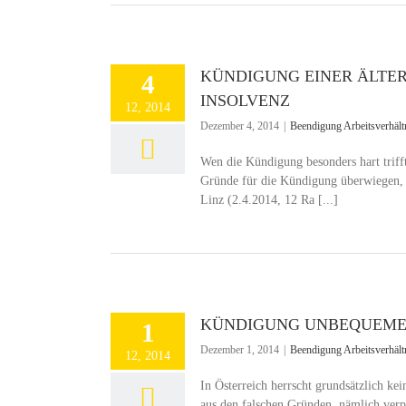
KÜNDIGUNG EINER ÄLTE
4
INSOLVENZ
12, 2014
Dezember 4, 2014
|
Beendigung Arbeitsverhält
Wen die Kündigung besonders hart trifft
Gründe für die Kündigung überwiegen, g
Linz (2.4.2014, 12 Ra [...]
KÜNDIGUNG UNBEQUEME
1
Dezember 1, 2014
|
Beendigung Arbeitsverhält
12, 2014
In Österreich herrscht grundsätzlich ke
aus den falschen Gründen, nämlich ver