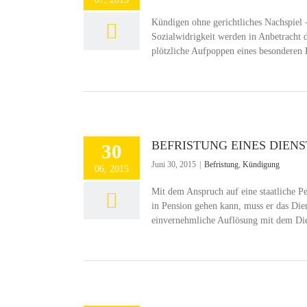
Kündigen ohne gerichtliches Nachspiel
Sozialwidrigkeit werden in Anbetracht d
plötzliche Aufpoppen eines besonderen 
BEFRISTUNG EINES DIEN
30
Juni 30, 2015
|
Befristung
,
Kündigung
06, 2015
Mit dem Anspruch auf eine staatliche P
in Pension gehen kann, muss er das Die
einvernehmliche Auflösung mit dem Dien