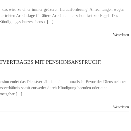
 – das wird zu einer immer größeren Herausforderung. Anfechtungen wegen
er tristen Arbeitslage für ältere Arbeitnehmer schon fast zur Regel. Das
Kündigungsschutzes ebenso. [...]
Weiterlesen
STVERTRAGES MIT PENSIONSANSPRUCH?
ension endet das Dienstverhältnis nicht automatisch. Bevor der Dienstnehmer
nstverhältnis somit entweder durch Kündigung beenden oder eine
stgeber [...]
Weiterlesen