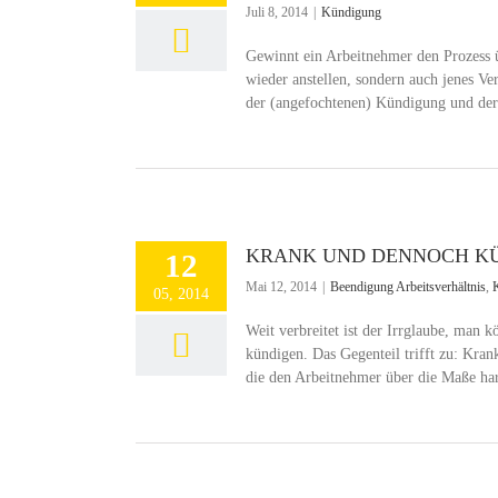
Juli 8, 2014
|
Kündigung
Gewinnt ein Arbeitnehmer den Prozess ü
wieder anstellen, sondern auch jenes V
der (angefochtenen) Kündigung und der 
KRANK UND DENNOCH K
12
Mai 12, 2014
|
Beendigung Arbeitsverhältnis
,
05, 2014
Weit verbreitet ist der Irrglaube, man
kündigen. Das Gegenteil trifft zu: Kran
die den Arbeitnehmer über die Maße hart