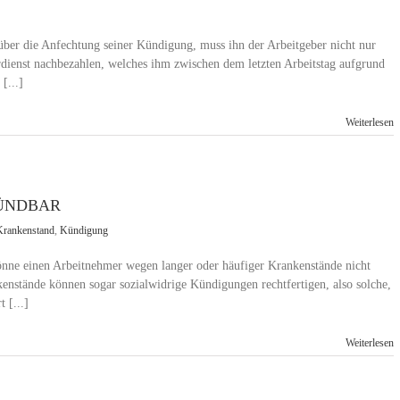
ber die Anfechtung seiner Kündigung, muss ihn der Arbeitgeber nicht nur
erdienst nachbezahlen, welches ihm zwischen dem letzten Arbeitstag aufgrund
[...]
Weiterlesen
ÜNDBAR
Krankenstand
,
Kündigung
 könne einen Arbeitnehmer wegen langer oder häufiger Krankenstände nicht
kenstände können sogar sozialwidrige Kündigungen rechtfertigen, also solche,
 [...]
Weiterlesen