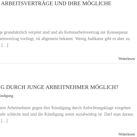
 ARBEITSVERTRÄGE UND IHRE MÖGLICHE
äge grundsätzlich verpönt sind und als Kettenarbeitsvertrag zur Konsequenz
eitsvertrag vorliegt, ist allgemein bekannt. Wenig Judikatur gibt es aber zu
[...]
Weiterlesen
G DURCH JUNGE ARBEITNEHMER MÖGLICH?
ündigung
 ältere Arbeitnehmer gegen ihre Kündigung durch Anfechtungsklage vorgehen
sehr schlecht sind und die Kündigung somit sozialwidrig ist. Darf man daraus
[...]
Weiterlesen