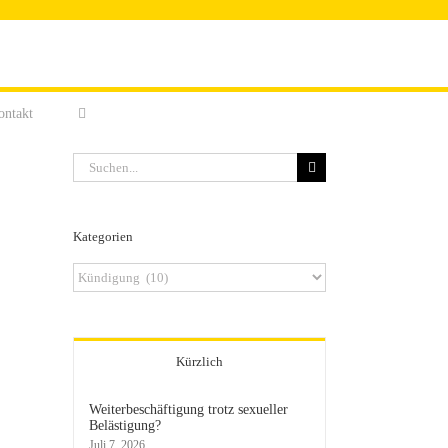
ontakt
Suche
nach:
Kategorien
Kategorien
Kürzlich
Weiterbeschäftigung trotz sexueller
Belästigung?
Juli 7, 2026