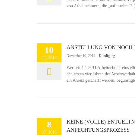
von Arbeitnehmern, die „aufmucken“?
ANSTELLUNG VON NOCH 
10
November 10, 2014
|
Kündigung
11, 2014
Wer seit 1.1.2011 Arbeitnehmer einstellt
den ersten vier Jahren des Arbeitsverh
ein Anreiz geschafft werden, begünstigte
KEINE (VOLLE) ENTGEL
8
ANFECHTUNGSPROZESS
07, 2014