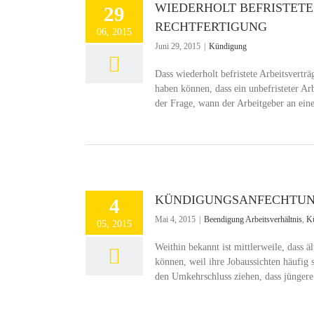
WIEDERHOLT BEFRISTETE
29
RECHTFERTIGUNG
06, 2015
Juni 29, 2015
|
Kündigung
Dass wiederholt befristete Arbeitsvertr
haben können, dass ein unbefristeter Arb
der Frage, wann der Arbeitgeber an eine 
KÜNDIGUNGSANFECHTUN
4
Mai 4, 2015
|
Beendigung Arbeitsverhältnis
,
K
05, 2015
Weithin bekannt ist mittlerweile, dass
können, weil ihre Jobaussichten häufig 
den Umkehrschluss ziehen, dass jüngere 