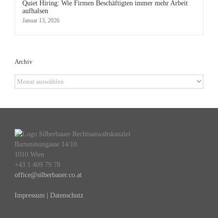
Quiet Hiring: Wie Firmen Beschäftigten immer mehr Arbeit
aufhalsen
Januar 13, 2026
Archiv
Archiv
Bartensteingasse 14/10
1010 Wien
+43 1 409 79 78
office@silberbauer.co.at
Impressum | Datenschutz