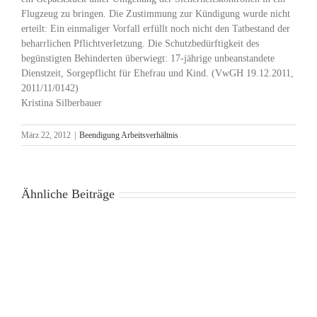
Flugzeug zu bringen. Die Zustimmung zur Kündigung wurde nicht
erteilt: Ein einmaliger Vorfall erfüllt noch nicht den Tatbestand der
beharrlichen Pflichtverletzung. Die Schutzbedürftigkeit des
begünstigten Behinderten überwiegt: 17-jährige unbeanstandete
Dienstzeit, Sorgepflicht für Ehefrau und Kind. (VwGH 19.12.2011,
2011/11/0142)
Kristina Silberbauer
März 22, 2012
|
Beendigung Arbeitsverhältnis
Ähnliche Beiträge