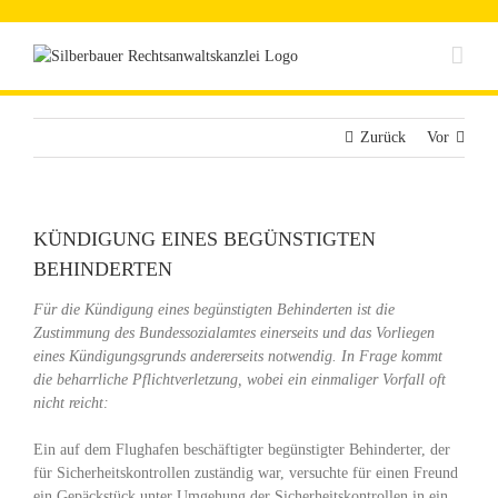
Zum
Inhalt
springen
Zurück
Vor
KÜNDIGUNG EINES BEGÜNSTIGTEN
BEHINDERTEN
Für die Kündigung eines begünstigten Behinderten ist die
Zustimmung des Bundessozialamtes einerseits und das Vorliegen
eines Kündigungsgrunds andererseits notwendig. In Frage kommt
die beharrliche Pflichtverletzung, wobei ein einmaliger Vorfall oft
nicht reicht:
Ein auf dem Flughafen beschäftigter begünstigter Behinderter, der
für Sicherheitskontrollen zuständig war, versuchte für einen Freund
ein Gepäckstück unter Umgehung der Sicherheitskontrollen in ein