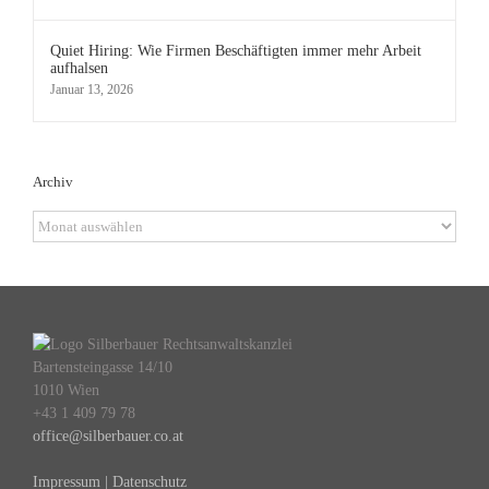
Quiet Hiring: Wie Firmen Beschäftigten immer mehr Arbeit
aufhalsen
Januar 13, 2026
Archiv
Archiv
Bartensteingasse 14/10
1010 Wien
+43 1 409 79 78
office@silberbauer.co.at
Impressum | Datenschutz