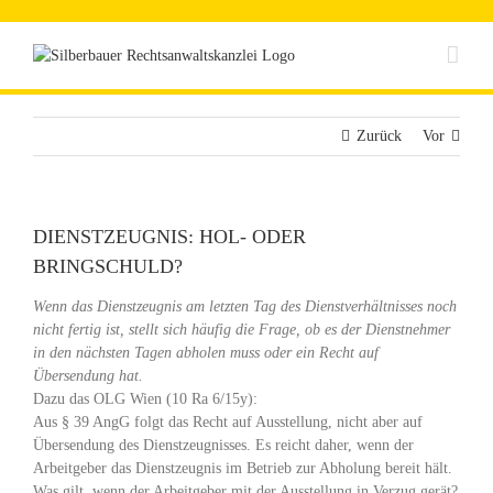
Zum
Inhalt
springen
Zurück
Vor
DIENSTZEUGNIS: HOL- ODER
BRINGSCHULD?
Wenn das Dienstzeugnis am letzten Tag des Dienstverhältnisses noch
nicht fertig ist, stellt sich häufig die Frage, ob es der Dienstnehmer
in den nächsten Tagen abholen muss oder ein Recht auf
Übersendung hat.
Dazu das OLG Wien (10 Ra 6/15y):
Aus § 39 AngG folgt das Recht auf Ausstellung, nicht aber auf
Übersendung des Dienstzeugnisses. Es reicht daher, wenn der
Arbeitgeber das Dienstzeugnis im Betrieb zur Abholung bereit hält.
Was gilt, wenn der Arbeitgeber mit der Ausstellung in Verzug gerät?