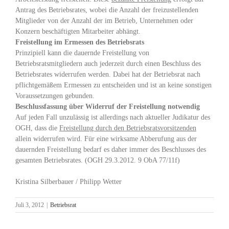
Antrag des Betriebsrates, wobei die Anzahl der freizustellenden
Mitglieder von der Anzahl der im Betrieb, Unternehmen oder
Konzern beschäftigten Mitarbeiter abhängt.
Freistellung im Ermessen des Betriebsrats
Prinzipiell kann die dauernde Freistellung von
Betriebsratsmitgliedern auch jederzeit durch einen Beschluss des
Betriebsrates widerrufen werden. Dabei hat der Betriebsrat nach
pflichtgemäßem Ermessen zu entscheiden und ist an keine sonstigen
Voraussetzungen gebunden.
Beschlussfassung über Widerruf der Freistellung notwendig
Auf jeden Fall unzulässig ist allerdings nach aktueller Judikatur des
OGH, dass die
Freistellung durch den Betriebsratsvorsitzenden
allein widerrufen wird. Für eine wirksame Abberufung aus der
dauernden Freistellung bedarf es daher immer des Beschlusses des
gesamten Betriebsrates. (OGH 29.3.2012. 9 ObA 77/11f)
Kristina Silberbauer / Philipp Wetter
Juli 3, 2012
|
Betriebsrat