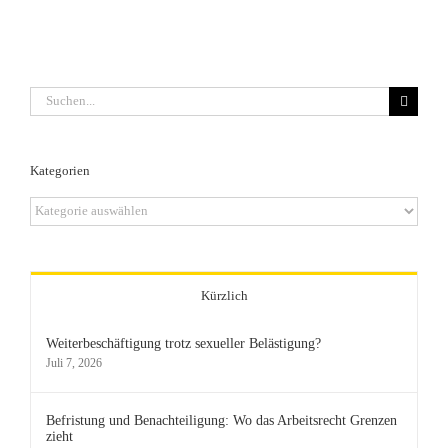
Suche
nach:
Kategorien
Kategorien
Kürzlich
Weiterbeschäftigung trotz sexueller Belästigung?
Juli 7, 2026
Befristung und Benachteiligung: Wo das Arbeitsrecht Grenzen
zieht