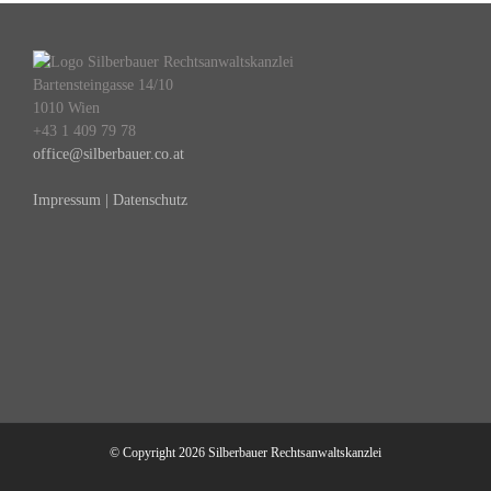
Bartensteingasse 14/10
1010 Wien
+43 1 409 79 78
office@silberbauer.co.at
Impressum | Datenschutz
© Copyright
2026 Silberbauer Rechtsanwaltskanzlei