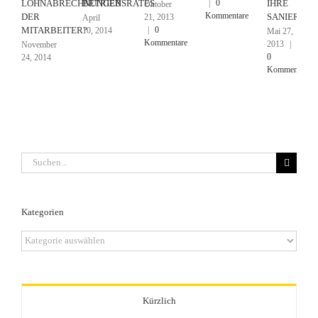
|
0
LOHNABRECHNUNGEN
BETRIEBSRATES
IHRE
Oktober
Kommentare
DER
SANIERUN
21, 2013
April
|
0
MITARBEITER?
10, 2014
Mai 27,
Kommentare
2013
|
November
0
24, 2014
Kommentare
Suche
nach:
Kategorien
Kategorien
Kürzlich