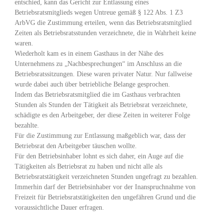
entschied, kann das Gericht zur Entlassung eines
Betriebsratsmitglieds wegen Untreue gemäß § 122 Abs. 1 Z3
ArbVG die Zustimmung erteilen, wenn das Betriebsratsmitglied
Zeiten als Betriebsratsstunden verzeichnete, die in Wahrheit keine
waren.
Wiederholt kam es in einem Gasthaus in der Nähe des
Unternehmens zu „Nachbesprechungen“ im Anschluss an die
Betriebsratssitzungen. Diese waren privater Natur. Nur fallweise
wurde dabei auch über betriebliche Belange gesprochen.
Indem das Betriebsratsmitglied die im Gasthaus verbrachten
Stunden als Stunden der Tätigkeit als Betriebsrat verzeichnete,
schädigte es den Arbeitgeber, der diese Zeiten in weiterer Folge
bezahlte.
Für die Zustimmung zur Entlassung maßgeblich war, dass der
Betriebsrat den Arbeitgeber täuschen wollte.
Für den Betriebsinhaber lohnt es sich daher, ein Auge auf die
Tätigkeiten als Betriebsrat zu haben und nicht alle als
Betriebsratstätigkeit verzeichneten Stunden ungefragt zu bezahlen.
Immerhin darf der Betriebsinhaber vor der Inanspruchnahme von
Freizeit für Betriebsratstätigkeiten den ungefähren Grund und die
voraussichtliche Dauer erfragen.