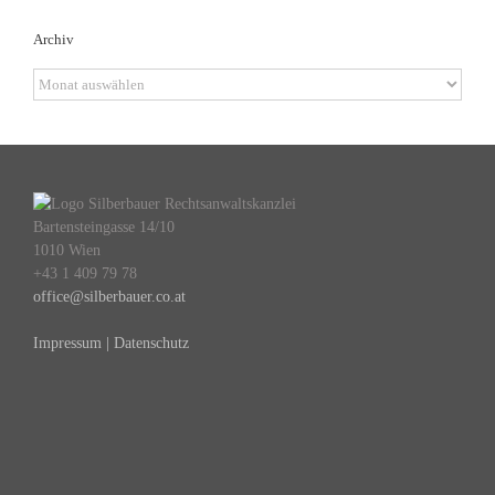
Archiv
Archiv
Bartensteingasse 14/10
1010 Wien
+43 1 409 79 78
office@silberbauer.co.at
Impressum | Datenschutz