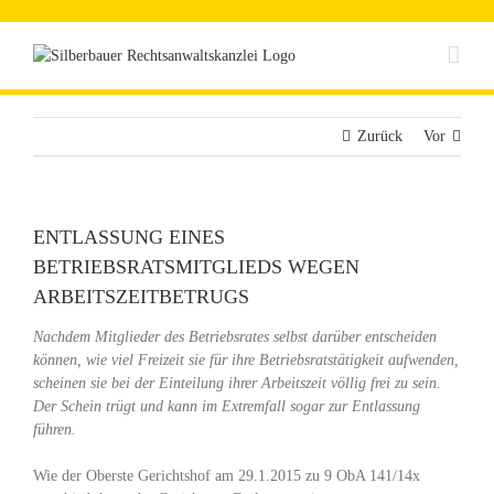
Zum
Inhalt
springen
Zurück
Vor
ENTLASSUNG EINES
BETRIEBSRATSMITGLIEDS WEGEN
ARBEITSZEITBETRUGS
Nachdem Mitglieder des Betriebsrates selbst darüber entscheiden
können, wie viel Freizeit sie für ihre Betriebsratstätigkeit aufwenden,
scheinen sie bei der Einteilung ihrer Arbeitszeit völlig frei zu sein.
Der Schein trügt und kann im Extremfall sogar zur Entlassung
führen.
Wie der Oberste Gerichtshof am 29.1.2015 zu 9 ObA 141/14x