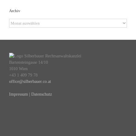
Archiv
Archiv
Bartensteingasse 14/10
1010 Wien
+43 1 409 79 78
office@silberbauer.co.at
Impressum | Datenschutz