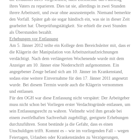
ihres Vaters zu reparieren. Dies tat sie, allerdings in zwei Stunden
ihrere Arbeitszeit, und zwar ohne auszustempeln. Niemand bemerkte
den Vorfall. Später gab sie sogar händisch ein, was sie in dieser Zeit
gearbeitet hat: Überprüfungstätigkeit. Sie erhielt die zwei Stunden
als Überstunden bezahlt.
Erhebungen vor Entlassung
Am 5. Jänner 2012 teilte ein Kollege dem Bereichsleiter mit, dass er
die Klägerin der Manipulation von Arbeitszeitaufzeichnungen
verdächtigt. Nach dem verlängerten Wochenende wurde mit dem
Anzeiger am 10. Jänner eine Niederschrift aufgenommen. Ein
angegebener Zeuge befand sich am 10. Jänner im Krankenstand,
sodass eine weitere Einvernahme für den 17. Jänner 2011 angesetzt
wurde. Bei diesem Termin wurde auch die Klägerin vernommen
und entlassen.
Für den OGH war diese Entlassung nicht verspätet: Der Arbeitgeber
muss nicht schon bei Vorliegen erster Verdachtsgründe entlassen, um
sein Entlassungsrecht zu wahren. Vielmehr wird ihm gerade bei
einem zweifelhaften Sachverhalt zugebilligt, geeignete Erhebungen
durchzuführen. Sonst bestünde ja die Gefahr, dass es einen
Unschuldigen trifft. Kommt es – wie im vorliegenden Fall – wegen
Feiertagen, Urlauben oder Krankenständen zu Verzögerungen,