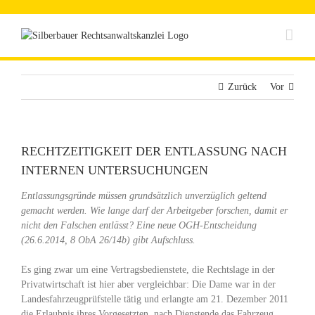
Zum
Inhalt
springen
Zurück
Vor
RECHTZEITIGKEIT DER ENTLASSUNG NACH
INTERNEN UNTERSUCHUNGEN
Entlassungsgründe müssen grundsätzlich unverzüglich geltend
gemacht werden. Wie lange darf der Arbeitgeber forschen, damit er
nicht den Falschen entlässt? Eine neue OGH-Entscheidung
(26.6.2014, 8 ObA 26/14b) gibt Aufschluss.
Es ging zwar um eine Vertragsbedienstete, die Rechtslage in der
Privatwirtschaft ist hier aber vergleichbar: Die Dame war in der
Landesfahrzeugprüfstelle tätig und erlangte am 21. Dezember 2011
die Erlaubnis ihres Vorgesetzten, nach Dienstende das Fahrzeug