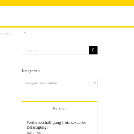
ontakt
Suche
nach:
Kategorien
Kategorien
Kürzlich
Weiterbeschäftigung trotz sexueller
Belästigung?
Juli 7, 2026