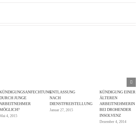
KÜNDIGUNGSANFECHTUNG
ENTLASSUNG
KÜNDIGUNG EINER
DURCH JUNGE
NACH
ÄLTEREN
ARBEITNEHMER
DIENSTFREISTELLUNG
ARBEITNEHMERIN
MÖGLICH?
BEI DROHENDER
Januar 27, 2015
INSOLVENZ
Mai 4, 2015
Dezember 4, 2014