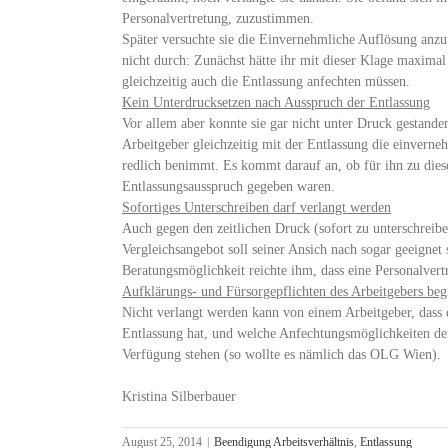
Personalvertretung, zuzustimmen.
Später versuchte sie die Einvernehmliche Auflösung anzu
nicht durch: Zunächst hätte ihr mit dieser Klage maximal
gleichzeitig auch die Entlassung anfechten müssen.
Kein Unterdrucksetzen nach Ausspruch der Entlassung
Vor allem aber konnte sie gar nicht unter Druck gestande
Arbeitgeber gleichzeitig mit der Entlassung die einverneh
redlich benimmt. Es kommt darauf an, ob für ihn zu dies
Entlassungsausspruch gegeben waren.
Sofortiges Unterschreiben darf verlangt werden
Auch gegen den zeitlichen Druck (sofort zu unterschrei
Vergleichsangebot soll seiner Ansich nach sogar geeigne
Beratungsmöglichkeit reichte ihm, dass eine Personalvert
Aufklärungs- und Fürsorgepflichten des Arbeitgebers beg
Nicht verlangt werden kann von einem Arbeitgeber, dass 
Entlassung hat, und welche Anfechtungsmöglichkeiten d
Verfügung stehen (so wollte es nämlich das OLG Wien).
Kristina Silberbauer
August 25, 2014
|
Beendigung Arbeitsverhältnis
,
Entlassung