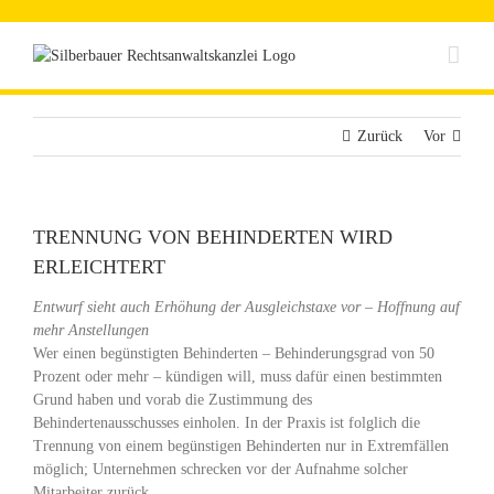
Zum
Inhalt
springen
Zurück
Vor
TRENNUNG VON BEHINDERTEN WIRD
ERLEICHTERT
Entwurf sieht auch Erhöhung der Ausgleichstaxe vor – Hoffnung auf
mehr Anstellungen
Wer einen begünstigten Behinderten – Behinderungsgrad von 50
Prozent oder mehr – kündigen will, muss dafür einen bestimmten
Grund haben und vorab die Zustimmung des
Behindertenausschusses einholen. In der Praxis ist folglich die
Trennung von einem begünstigen Behinderten nur in Extremfällen
möglich; Unternehmen schrecken vor der Aufnahme solcher
Mitarbeiter zurück.