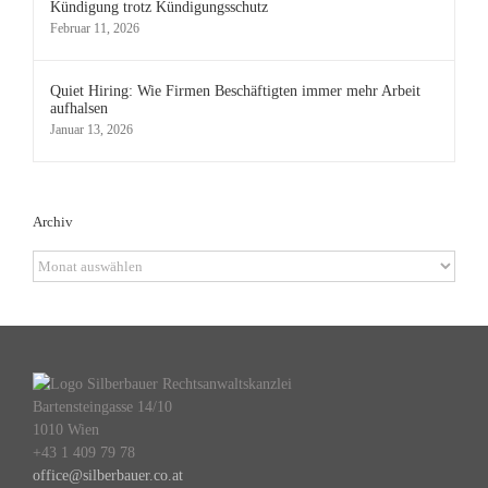
Kündigung trotz Kündigungsschutz
Februar 11, 2026
Quiet Hiring: Wie Firmen Beschäftigten immer mehr Arbeit
aufhalsen
Januar 13, 2026
Archiv
Archiv
Bartensteingasse 14/10
1010 Wien
+43 1 409 79 78
office@silberbauer.co.at