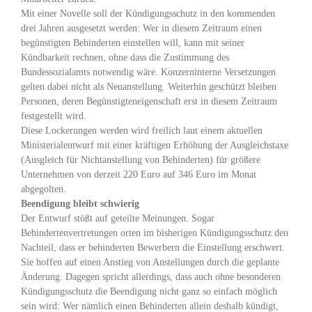
Mit einer Novelle soll der Kündigungsschutz in den kommenden
drei Jahren ausgesetzt werden: Wer in diesem Zeitraum einen
begünstigten Behinderten einstellen will, kann mit seiner
Kündbarkeit rechnen, ohne dass die Zustimmung des
Bundessozialamts notwendig wäre. Konzerninterne Versetzungen
gelten dabei nicht als Neuanstellung. Weiterhin geschützt bleiben
Personen, deren Begünstigteneigenschaft erst in diesem Zeitraum
festgestellt wird.
Diese Lockerungen werden wird freilich laut einem aktuellen
Ministerialentwurf mit einer kräftigen Erhöhung der Ausgleichstaxe
(Ausgleich für Nichtanstellung von Behinderten) für größere
Unternehmen von derzeit 220 Euro auf 346 Euro im Monat
abgegolten.
Beendigung bleibt schwierig
Der Entwurf stößt auf geteilte Meinungen. Sogar
Behindertenvertretungen orten im bisherigen Kündigungsschutz den
Nachteil, dass er behinderten Bewerbern die Einstellung erschwert.
Sie hoffen auf einen Anstieg von Anstellungen durch die geplante
Änderung. Dagegen spricht allerdings, dass auch ohne besonderen
Kündigungsschutz die Beendigung nicht ganz so einfach möglich
sein wird: Wer nämlich einen Behinderten allein deshalb kündigt,