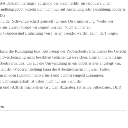
tet Diskriminierungen aufgrund des Geschlechts, insbesondere unter
ndlungsgebot bezieht sich nicht nur auf Anstellung oder Bezahlung, sondern
lBG).
nd der Schwangerschaft generell für eine Diskriminierung. Weder der
n aus diesem Grund verweigert werden. Nicht einmal ein
von Gründen und Einhaltung von Fristen beendet werden kann, darf wegen
 kann die Kündigung bzw. Auflösung des Probearbeitsverhältnisses bei Gericht
 zwischenzeitig nicht bezahlten Gehälter zu erreichen. Eine ähnliche Klage
rbeitsverhältnis, das auf die Umwandlung in ein unbefristetes angelegt war,
att der Wiedereinstellung kann die Arbeitnehmerin in diesen Fällen
ögensschaden (Einkommensverlust) und Schmerzengeld zusammen.
 Schwangerschaft ist daher nicht nur aus Sicht der
 und letztlich finanziellen Gründen abzuraten. (Kristina Silberbauer, DER
ung