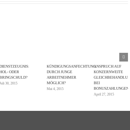
DIENSTZEUGNIS:
KÜNDIGUNGSANFECHTUNG
ANSPRUCH AUF
HOL- ODER
DURCH JUNGE
KONZERNWEITE
BRINGSCHULD?
ARBEITNEHMER
GLEICHBEHANDLU
MÖGLICH?
BEI
Juli 30, 2015
BONUSZAHLUNGEN
Mai 4, 2015
April 27, 2015