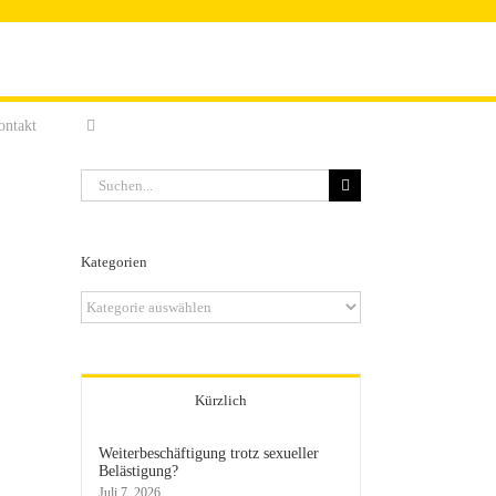
ontakt
Suche
nach:
Kategorien
Kategorien
Kürzlich
Weiterbeschäftigung trotz sexueller
Belästigung?
Juli 7, 2026