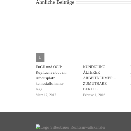
Ähnliche Beiträge
EuGH und OGH:
KÜNDIGUNG
Kopftuchverbot am
ÄLTERER
Arbeitsplatz
ARBEITNEHMER –
keinesfalls immer
ZUMUTBARE
legal
BERUFE
März 17, 2017
Februar 1, 2016