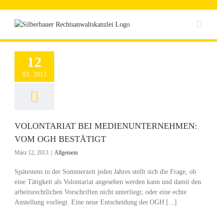
Zum
Inhalt
springen
12
03, 2013
VOLONTARIAT BEI MEDIENUNTERNEHMEN:
VOM OGH BESTÄTIGT
März 12, 2013
|
Allgemein
Spätestens in der Sommerzeit jeden Jahres stellt sich die Frage, ob
eine Tätigkeit als Volontariat angesehen werden kann und damit den
arbeitsrechtlichen Vorschriften nicht unterliegt; oder eine echte
Anstellung vorliegt. Eine neue Entscheidung des OGH [...]