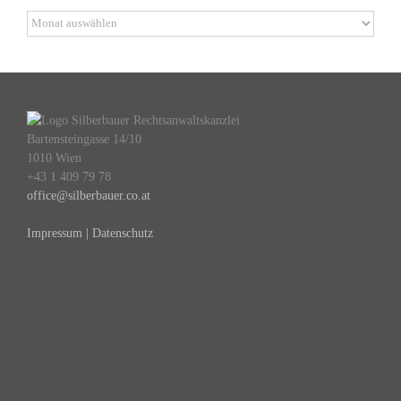
Archiv
Bartensteingasse 14/10
1010 Wien
+43 1 409 79 78
office@silberbauer.co.at
Impressum | Datenschutz