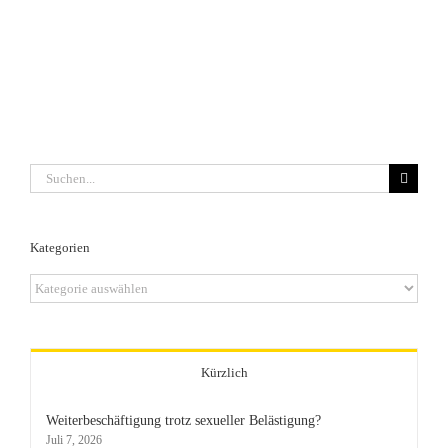
Suche
nach:
Kategorien
Kategorien
Kürzlich
Weiterbeschäftigung trotz sexueller Belästigung?
Juli 7, 2026