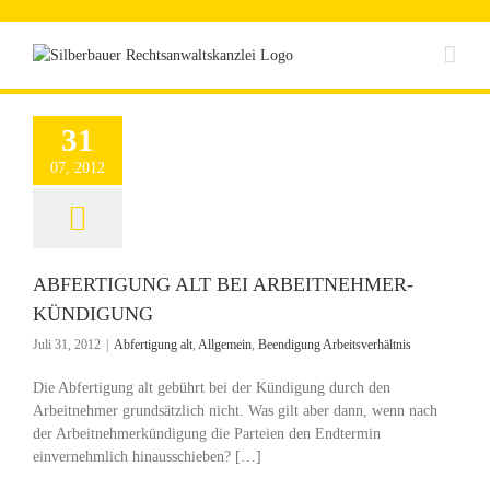
Zum
Inhalt
springen
31
07, 2012
ABFERTIGUNG ALT BEI ARBEITNEHMER-
KÜNDIGUNG
Juli 31, 2012
|
Abfertigung alt
,
Allgemein
,
Beendigung Arbeitsverhältnis
Die Abfertigung alt gebührt bei der Kündigung durch den
Arbeitnehmer grundsätzlich nicht. Was gilt aber dann, wenn nach
der Arbeitnehmerkündigung die Parteien den Endtermin
einvernehmlich hinausschieben? […]