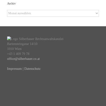
Archiv
Archiv
Bartensteingasse 14/10
1010 Wien
+43 1 409 79 78
office@silberbauer.co.at
Impressum | Datenschutz