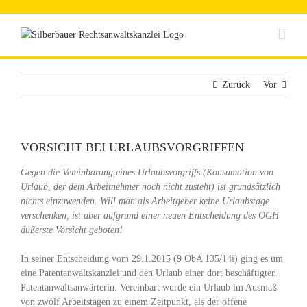
Zum
Inhalt
springen
Zurück
Vor
VORSICHT BEI URLAUBSVORGRIFFEN
Gegen die Vereinbarung eines Urlaubsvorgriffs (Konsumation von
Urlaub, der dem Arbeitnehmer noch nicht zusteht) ist grundsätzlich
nichts einzuwenden. Will man als Arbeitgeber keine Urlaubstage
verschenken, ist aber aufgrund einer neuen Entscheidung des OGH
äußerste Vorsicht geboten!
In seiner Entscheidung vom 29.1.2015 (9 ObA 135/14i) ging es um
eine Patentanwaltskanzlei und den Urlaub einer dort beschäftigten
Patentanwaltsanwärterin. Vereinbart wurde ein Urlaub im Ausmaß
von zwölf Arbeitstagen zu einem Zeitpunkt, als der offene