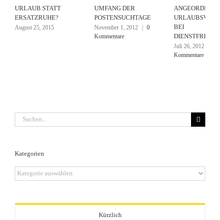
URLAUB STATT
UMFANG DER
ANGEORDNET
ERSATZRUHE?
POSTENSUCHTAGE
URLAUBSVER
BEI
August 25, 2015
November 1, 2012
|
0
DIENSTFREIST
Kommentare
Juli 26, 2012
|
0
Kommentare
Suche
nach:
Kategorien
Kategorien
Kürzlich