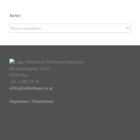
Archiv
Archiv
Bartensteingasse 14/10
1010 Wien
+43 1 409 79 78
office@silberbauer.co.at
Impressum | Datenschutz