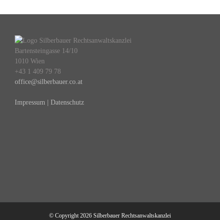
Bartensteingasse 14/10
1010 Wien
+43 1 409 79 78
office@silberbauer.co.at
Impressum | Datenschutz
© Copyright
2026 Silberbauer Rechtsanwaltskanzlei