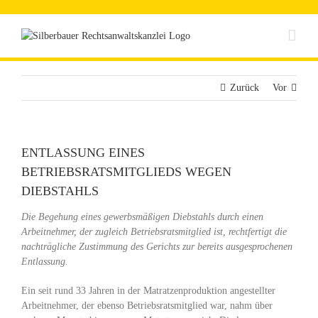
Zum
Inhalt
springen
Zurück
Vor
ENTLASSUNG EINES
BETRIEBSRATSMITGLIEDS WEGEN
DIEBSTAHLS
Die Begehung eines gewerbsmäßigen Diebstahls durch einen
Arbeitnehmer, der zugleich Betriebsratsmitglied ist, rechtfertigt die
nachträgliche Zustimmung des Gerichts zur bereits ausgesprochenen
Entlassung.
Ein seit rund 33 Jahren in der Matratzenproduktion angestellter
Arbeitnehmer, der ebenso Betriebsratsmitglied war, nahm über