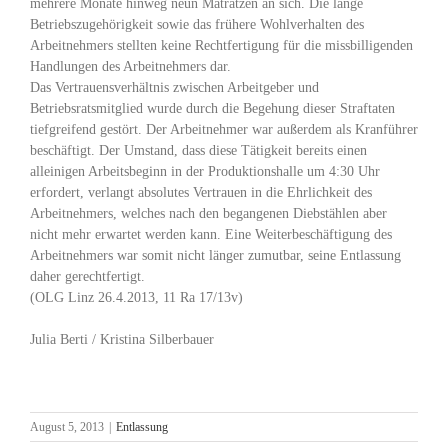
mehrere Monate hinweg neun Matratzen an sich. Die lange
Betriebszugehörigkeit sowie das frühere Wohlverhalten des
Arbeitnehmers stellten keine Rechtfertigung für die missbilligenden
Handlungen des Arbeitnehmers dar.
Das Vertrauensverhältnis zwischen Arbeitgeber und
Betriebsratsmitglied wurde durch die Begehung dieser Straftaten
tiefgreifend gestört. Der Arbeitnehmer war außerdem als Kranführer
beschäftigt. Der Umstand, dass diese Tätigkeit bereits einen
alleinigen Arbeitsbeginn in der Produktionshalle um 4:30 Uhr
erfordert, verlangt absolutes Vertrauen in die Ehrlichkeit des
Arbeitnehmers, welches nach den begangenen Diebstählen aber
nicht mehr erwartet werden kann. Eine Weiterbeschäftigung des
Arbeitnehmers war somit nicht länger zumutbar, seine Entlassung
daher gerechtfertigt.
(OLG Linz 26.4.2013, 11 Ra 17/13v)
Julia Berti / Kristina Silberbauer
August 5, 2013
|
Entlassung