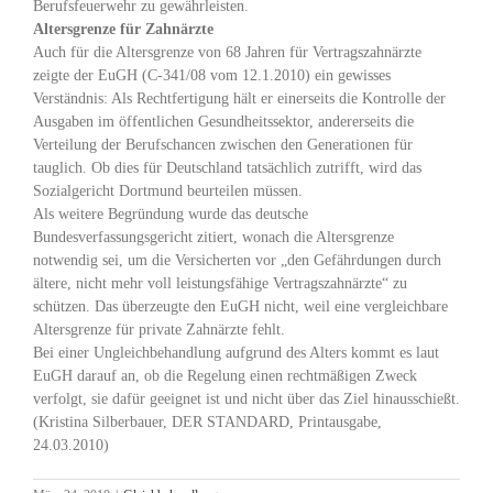
Berufsfeuerwehr zu gewährleisten.
Altersgrenze für Zahnärzte
Auch für die Altersgrenze von 68 Jahren für Vertragszahnärzte
zeigte der EuGH (C-341/08 vom 12.1.2010) ein gewisses
Verständnis: Als Rechtfertigung hält er einerseits die Kontrolle der
Ausgaben im öffentlichen Gesundheitssektor, andererseits die
Verteilung der Berufschancen zwischen den Generationen für
tauglich. Ob dies für Deutschland tatsächlich zutrifft, wird das
Sozialgericht Dortmund beurteilen müssen.
Als weitere Begründung wurde das deutsche
Bundesverfassungsgericht zitiert, wonach die Altersgrenze
notwendig sei, um die Versicherten vor „den Gefährdungen durch
ältere, nicht mehr voll leistungsfähige Vertragszahnärzte“ zu
schützen. Das überzeugte den EuGH nicht, weil eine vergleichbare
Altersgrenze für private Zahnärzte fehlt.
Bei einer Ungleichbehandlung aufgrund des Alters kommt es laut
EuGH darauf an, ob die Regelung einen rechtmäßigen Zweck
verfolgt, sie dafür geeignet ist und nicht über das Ziel hinausschießt.
(Kristina Silberbauer, DER STANDARD, Printausgabe,
24.03.2010)