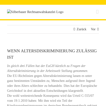
Zum
Inhalt
springen
Zurück
Vor
WENN ALTERSDISKRIMINIERUNG ZULÄSSIG
IST
In gleich drei Fällen hat der EuGH kürzlich zu Fragen der
Altersdiskriminierung in der Arbeitswelt Stellung genommen.
Die EU-Richtlinien gegen Altersdiskriminierung lassen es unter
ganz bestimmten Umständen zu, Menschen aufgrund ihrer Jugend
oder ihres Alters schlechter zu behandeln. Dies hat der Europäische
Gerichtshof in drei aktuellen Entscheidungen klargestellt.
Die wohl weitestreichende Konsequenz wird das Urteil C-555/07
vom 19.1.2010 haben: Mit ihm wird ein Teil der
Kündigungsbestimmungen im deutschen Bundesgesetzbuch gekippt.