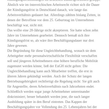
Ähnlich wie im österreichischen Arbeitsrecht richtet sich die Dauer
der Kündigungsfrist in Deutschland danach, wie lange das
Arbeitsverhältnis gedauert hat. Allerdings zählten bislang Zeiten, in
denen der Betroffene vor dem 25. Geburtstag im Unternehmen
beschäftigt war, nicht mit.
Das wollte eine 28-Jährige nicht akzeptieren. Sie hatte schon zehn
Jahre im Unternehmen gearbeitet. Dennoch bemaß sich ihre
Kündigungsfrist so, als wäre ihre Beschäftigungsdauer nur drei
Jahre gewesen.
Die Begründung für diese Ungleichbehandlung, wonach sie dem
Arbeitgeber mehr personalwirtschaftliche Flexibilität verschaffen
soll und jüngeren Arbeitnehmern eine höhere berufliche Mobilität
zugemutet werden könne, ließ der EuGH nicht gelten: Die
Ungleichbehandlung kann auch Mitarbeiter treffen, die erst in
älteren Jahren gekündigt werden. Auch der Schutz der langen
Betriebszugehörigkeit rechtfertigt die Regelung nicht: Sie gilt auch
für Angestellte, deren Arbeitsverhältnis nach Jahrzehnten endet.
Schließlich werden sogar junge Arbeitnehmer untereinander
diskriminiert; besser behandelt werden jene, die nach langer
Ausbildung später in den Beruf eintreten. Das Kappen der
Beschäftigungsjahre vor Vollendung des 25. Lebensjahres bei der