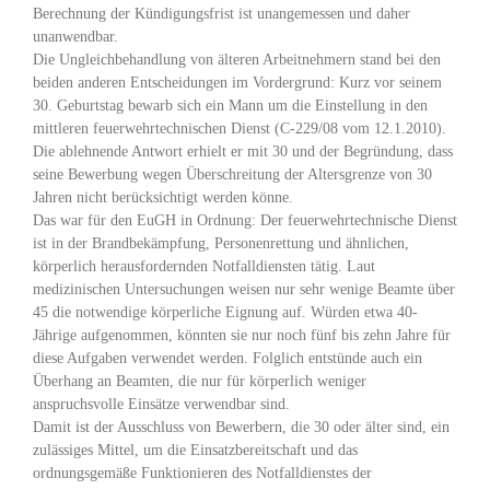
Berechnung der Kündigungsfrist ist unangemessen und daher
unanwendbar.
Die Ungleichbehandlung von älteren Arbeitnehmern stand bei den
beiden anderen Entscheidungen im Vordergrund: Kurz vor seinem
30. Geburtstag bewarb sich ein Mann um die Einstellung in den
mittleren feuerwehrtechnischen Dienst (C-229/08 vom 12.1.2010).
Die ablehnende Antwort erhielt er mit 30 und der Begründung, dass
seine Bewerbung wegen Überschreitung der Altersgrenze von 30
Jahren nicht berücksichtigt werden könne.
Das war für den EuGH in Ordnung: Der feuerwehrtechnische Dienst
ist in der Brandbekämpfung, Personenrettung und ähnlichen,
körperlich herausfordernden Notfalldiensten tätig. Laut
medizinischen Untersuchungen weisen nur sehr wenige Beamte über
45 die notwendige körperliche Eignung auf. Würden etwa 40-
Jährige aufgenommen, könnten sie nur noch fünf bis zehn Jahre für
diese Aufgaben verwendet werden. Folglich entstünde auch ein
Überhang an Beamten, die nur für körperlich weniger
anspruchsvolle Einsätze verwendbar sind.
Damit ist der Ausschluss von Bewerbern, die 30 oder älter sind, ein
zulässiges Mittel, um die Einsatzbereitschaft und das
ordnungsgemäße Funktionieren des Notfalldienstes der