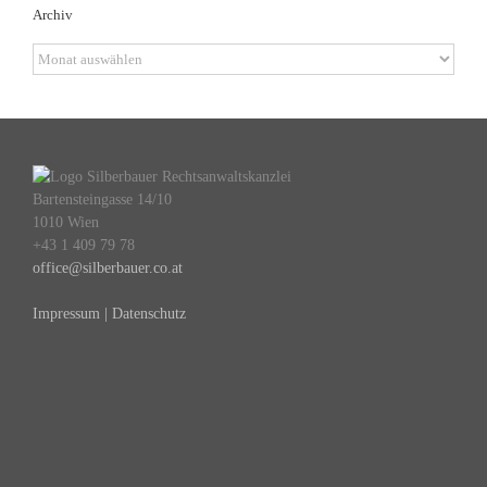
Archiv
Archiv
Bartensteingasse 14/10
1010 Wien
+43 1 409 79 78
office@silberbauer.co.at
Impressum | Datenschutz