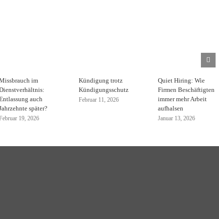
Missbrauch im
Kündigung trotz
Quiet Hiring: Wie
Dienstverhältnis:
Kündigungsschutz
Firmen Beschäftigten
Entlassung auch
immer mehr Arbeit
Februar 11, 2026
Jahrzehnte später?
aufhalsen
Februar 19, 2026
Januar 13, 2026