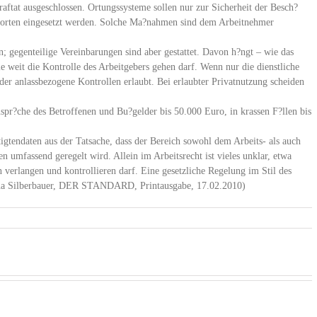
raftat ausgeschlossen. Ortungssysteme sollen nur zur Sicherheit der Besch?
tzorten eingesetzt werden. Solche Ma?nahmen sind dem Arbeitnehmer
n; gegenteilige Vereinbarungen sind aber gestattet. Davon h?ngt – wie das
ie weit die Kontrolle des Arbeitgebers gehen darf. Wenn nur die dienstliche
oder anlassbezogene Kontrollen erlaubt. Bei erlaubter Privatnutzung scheiden
spr?che des Betroffenen und Bu?gelder bis 50.000 Euro, in krassen F?llen bis
ftigtendaten aus der Tatsache, dass der Bereich sowohl dem Arbeits- als auch
n umfassend geregelt wird. Allein im Arbeitsrecht ist vieles unklar, etwa
 verlangen und kontrollieren darf. Eine gesetzliche Regelung im Stil des
tina Silberbauer, DER STANDARD, Printausgabe, 17.02.2010)