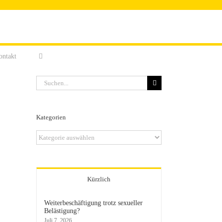
ontakt
Suche
nach:
Kategorien
Kategorien
Kürzlich
Weiterbeschäftigung trotz sexueller
Belästigung?
Juli 7, 2026