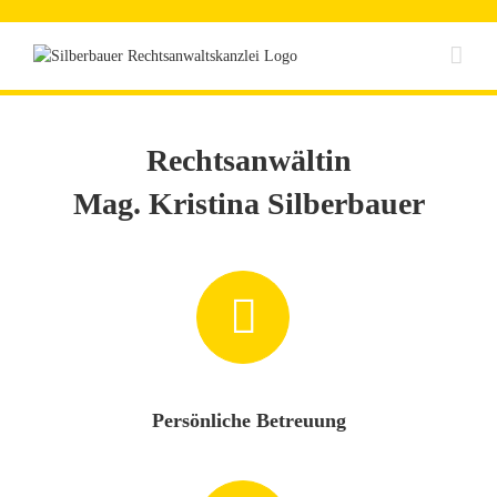
Zum
Inhalt
springen
Rechtsanwältin
Mag. Kristina Silberbauer
Persönliche Betreuung