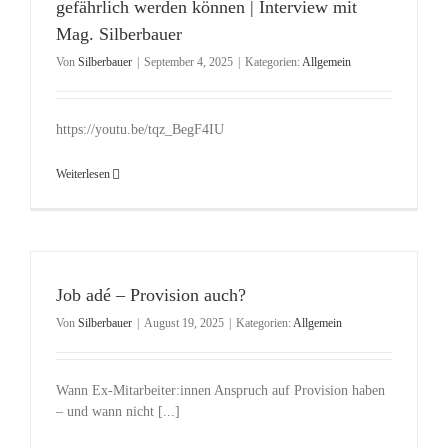
gefährlich werden können | Interview mit
Mag. Silberbauer
Von
Silberbauer
|
September 4, 2025
|
Kategorien:
Allgemein
https://youtu.be/tqz_BegF4IU
Weiterlesen
Job adé – Provision auch?
Von
Silberbauer
|
August 19, 2025
|
Kategorien:
Allgemein
Wann Ex-Mitarbeiter:innen Anspruch auf Provision haben
– und wann nicht [...]