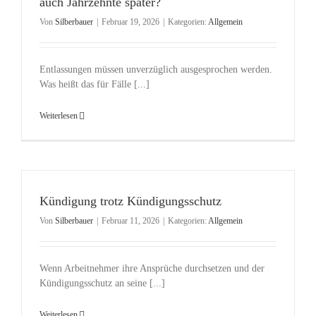
auch Jahrzehnte später?
Von
Silberbauer
|
Februar 19, 2026
|
Kategorien:
Allgemein
Entlassungen müssen unverzüglich ausgesprochen werden.
Was heißt das für Fälle [...]
Weiterlesen
Kündigung trotz Kündigungsschutz
Von
Silberbauer
|
Februar 11, 2026
|
Kategorien:
Allgemein
Wenn Arbeitnehmer ihre Ansprüche durchsetzen und der
Kündigungsschutz an seine [...]
Weiterlesen