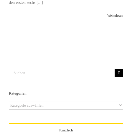
den ersten sechs [...]
Weiterlesen
Suche
nach:
Kategorien
Kategorien
Kürzlich