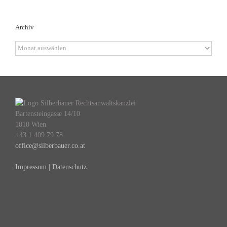
Archiv
Archiv
Bartensteingasse 14/10
1010 Wien
+43 1 409 79 78
office@silberbauer.co.at
Impressum | Datenschutz