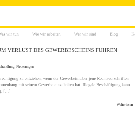
as wir tun
Wie wir arbeiten
Wer wir sind
Blog
K
UM VERLUST DES GEWERBESCHEINS FÜHREN
ehandlung
,
Neuerungen
echtigung zu entziehen, wenn der Gewerbeinhaber jene Rechtsvorschriften
ammenhang mit seinem Gewerbe einzuhalten hat. Illegale Beschäftigung kann
g. […]
Weiterlesen