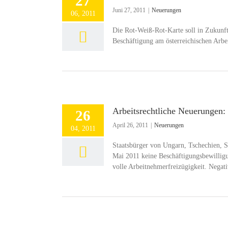
27
Juni 27, 2011
|
Neuerungen
06, 2011
Die Rot-Weiß-Rot-Karte soll in Zukunft 
Beschäftigung am österreichischen Arbe
Arbeitsrechtliche Neuerungen
26
April 26, 2011
|
Neuerungen
04, 2011
Staatsbürger von Ungarn, Tschechien, S
Mai 2011 keine Beschäftigungsbewilligu
volle Arbeitnehmerfreizügigkeit. Negat