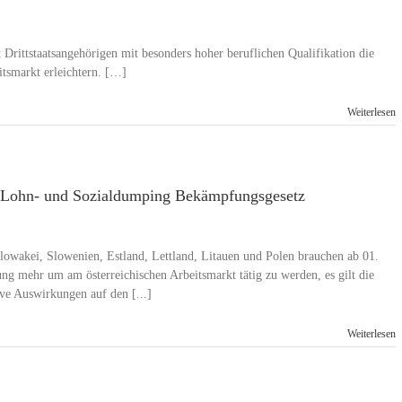
Drittstaatsangehörigen mit besonders hoher beruflichen Qualifikation die
itsmarkt erleichtern. […]
Weiterlesen
: Lohn- und Sozialdumping Bekämpfungsgesetz
lowakei, Slowenien, Estland, Lettland, Litauen und Polen brauchen ab 01.
ng mehr um am österreichischen Arbeitsmarkt tätig zu werden, es gilt die
ive Auswirkungen auf den [...]
Weiterlesen