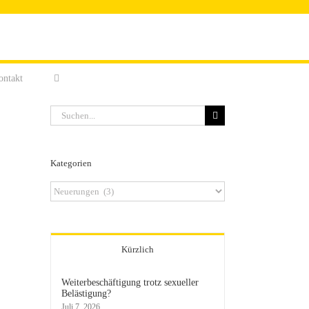
ontakt
Suche
nach:
Kategorien
Kategorien
Kürzlich
Weiterbeschäftigung trotz sexueller
Belästigung?
Juli 7, 2026