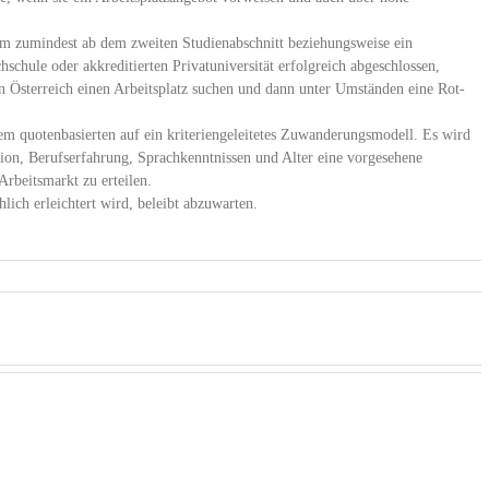
m zumindest ab dem zweiten Studienabschnitt beziehungsweise ein
schule oder akkreditierten Privatuniversität erfolgreich abgeschlossen,
n Österreich einen Arbeitsplatz suchen und dann unter Umständen eine Rot-
m quotenbasierten auf ein kriteriengeleitetes Zuwanderungsmodell. Es wird
ion, Berufserfahrung, Sprachkenntnissen und Alter eine vorgesehene
rbeitsmarkt zu erteilen.
ich erleichtert wird, beleibt abzuwarten.