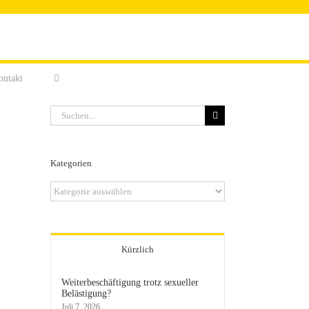
ontakt
Suche
nach:
Kategorien
Kategorien
Kürzlich
Weiterbeschäftigung trotz sexueller
Belästigung?
Juli 7, 2026