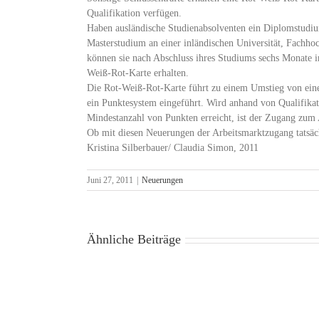
Qualifikation verfügen.
Haben ausländische Studienabsolventen ein Diplomstudiu
Masterstudium an einer inländischen Universität, Fachhoch
können sie nach Abschluss ihres Studiums sechs Monate i
Weiß-Rot-Karte erhalten.
Die Rot-Weiß-Rot-Karte führt zu einem Umstieg von eine
ein Punktesystem eingeführt. Wird anhand von Qualifikat
Mindestanzahl von Punkten erreicht, ist der Zugang zum A
Ob mit diesen Neuerungen der Arbeitsmarktzugang tatsächl
Kristina Silberbauer/ Claudia Simon, 2011
Juni 27, 2011
|
Neuerungen
Ähnliche Beiträge