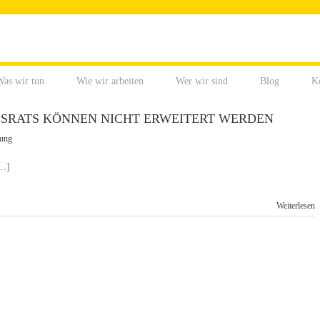
as wir tun
Wie wir arbeiten
Wer wir sind
Blog
K
BSRATS KÖNNEN NICHT ERWEITERT WERDEN
rung
[…]
Weiterlesen