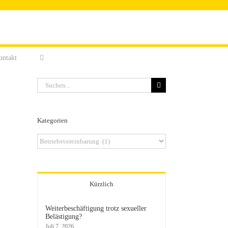
ontakt
Suche
nach:
Kategorien
Kategorien
Kürzlich
Weiterbeschäftigung trotz sexueller
Belästigung?
Juli 7, 2026