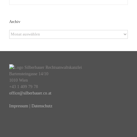
Archiv
Archiv
Bartensteingasse 14/10
1010 Wien
+43 1 409 79 78
office@silberbauer.co.at
Impressum | Datenschutz