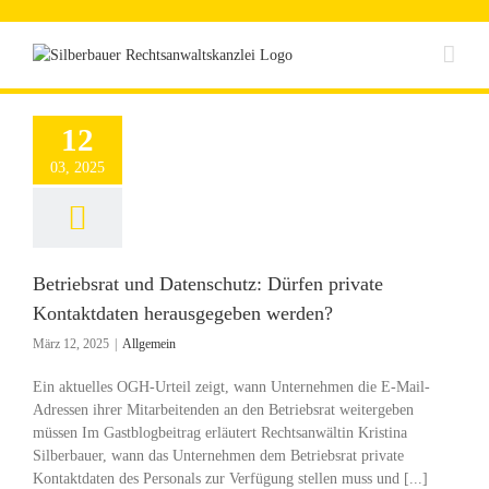
Zum
Inhalt
springen
12
03, 2025
Betriebsrat und Datenschutz: Dürfen private
Kontaktdaten herausgegeben werden?
März 12, 2025
|
Allgemein
Ein aktuelles OGH-Urteil zeigt, wann Unternehmen die E-Mail-
Adressen ihrer Mitarbeitenden an den Betriebsrat weitergeben
müssen Im Gastblogbeitrag erläutert Rechtsanwältin Kristina
Silberbauer, wann das Unternehmen dem Betriebsrat private
Kontaktdaten des Personals zur Verfügung stellen muss und [...]