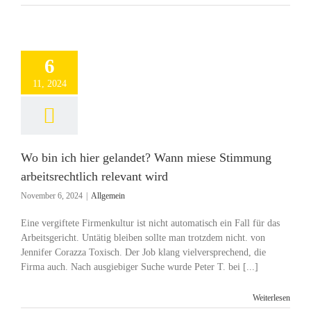
6
11, 2024
Wo bin ich hier gelandet? Wann miese Stimmung
arbeitsrechtlich relevant wird
November 6, 2024
|
Allgemein
Eine vergiftete Firmenkultur ist nicht automatisch ein Fall für das
Arbeitsgericht. Untätig bleiben sollte man trotzdem nicht. von
Jennifer Corazza Toxisch. Der Job klang vielversprechend, die
Firma auch. Nach ausgiebiger Suche wurde Peter T. bei [...]
Weiterlesen