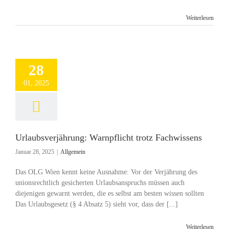
Weiterlesen
28
01, 2025
Urlaubsverjährung: Warnpflicht trotz Fachwissens
Januar 28, 2025
|
Allgemein
Das OLG Wien kennt keine Ausnahme: Vor der Verjährung des
unionsrechtlich gesicherten Urlaubsanspruchs müssen auch
diejenigen gewarnt werden, die es selbst am besten wissen sollten
Das Urlaubsgesetz (§ 4 Absatz 5) sieht vor, dass der [...]
Weiterlesen