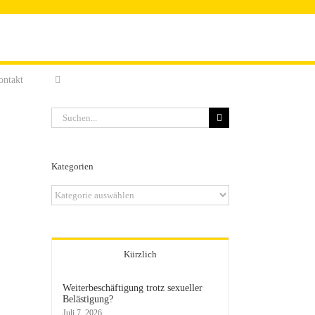
ontakt
Suche
nach:
Kategorien
Kategorien
Kürzlich
Weiterbeschäftigung trotz sexueller
Belästigung?
Juli 7, 2026