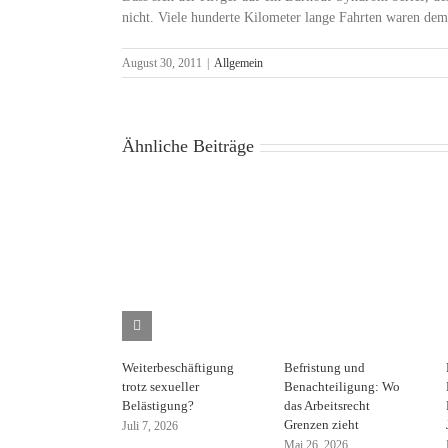
nicht. Viele hunderte Kilometer lange Fahrten waren de
August 30, 2011
|
Allgemein
Ähnliche Beiträge
Weiterbeschäftigung
Befristung und
trotz sexueller
Benachteiligung: Wo
Belästigung?
das Arbeitsrecht
Grenzen zieht
Juli 7, 2026
Mai 26, 2026