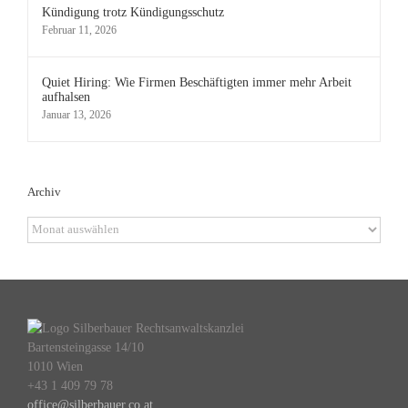
Kündigung trotz Kündigungsschutz
Februar 11, 2026
Quiet Hiring: Wie Firmen Beschäftigten immer mehr Arbeit
aufhalsen
Januar 13, 2026
Archiv
Archiv
Bartensteingasse 14/10
1010 Wien
+43 1 409 79 78
office@silberbauer.co.at