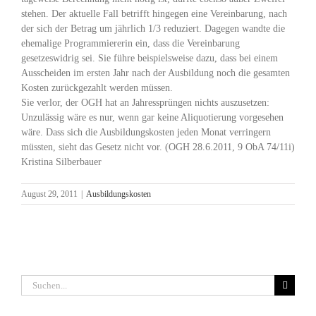
stehen. Der aktuelle Fall betrifft hingegen eine Vereinbarung, nach
der sich der Betrag um jährlich 1/3 reduziert. Dagegen wandte die
ehemalige Programmiererin ein, dass die Vereinbarung
gesetzeswidrig sei. Sie führe beispielsweise dazu, dass bei einem
Ausscheiden im ersten Jahr nach der Ausbildung noch die gesamten
Kosten zurückgezahlt werden müssen.
Sie verlor, der OGH hat an Jahressprüngen nichts auszusetzen:
Unzulässig wäre es nur, wenn gar keine Aliquotierung vorgesehen
wäre. Dass sich die Ausbildungskosten jeden Monat verringern
müssten, sieht das Gesetz nicht vor. (OGH 28.6.2011, 9 ObA 74/11i)
Kristina Silberbauer
August 29, 2011
|
Ausbildungskosten
Suche
nach: