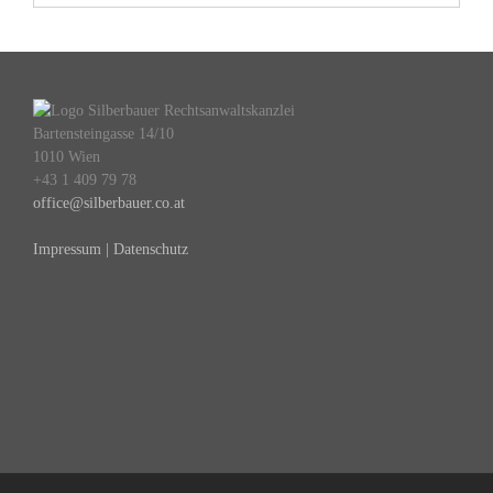
Bartensteingasse 14/10
1010 Wien
+43 1 409 79 78
office@silberbauer.co.at
Impressum | Datenschutz