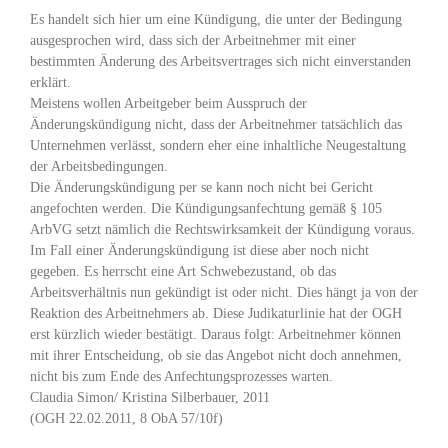
Es handelt sich hier um eine Kündigung, die unter der Bedingung
ausgesprochen wird, dass sich der Arbeitnehmer mit einer
bestimmten Änderung des Arbeitsvertrages sich nicht einverstanden
erklärt.
Meistens wollen Arbeitgeber beim Ausspruch der
Änderungskündigung nicht, dass der Arbeitnehmer tatsächlich das
Unternehmen verlässt, sondern eher eine inhaltliche Neugestaltung
der Arbeitsbedingungen.
Die Änderungskündigung per se kann noch nicht bei Gericht
angefochten werden. Die Kündigungsanfechtung gemäß § 105
ArbVG setzt nämlich die Rechtswirksamkeit der Kündigung voraus.
Im Fall einer Änderungskündigung ist diese aber noch nicht
gegeben. Es herrscht eine Art Schwebezustand, ob das
Arbeitsverhältnis nun gekündigt ist oder nicht. Dies hängt ja von der
Reaktion des Arbeitnehmers ab. Diese Judikaturlinie hat der OGH
erst kürzlich wieder bestätigt. Daraus folgt: Arbeitnehmer können
mit ihrer Entscheidung, ob sie das Angebot nicht doch annehmen,
nicht bis zum Ende des Anfechtungsprozesses warten.
Claudia Simon/ Kristina Silberbauer, 2011
(OGH 22.02.2011, 8 ObA 57/10f)