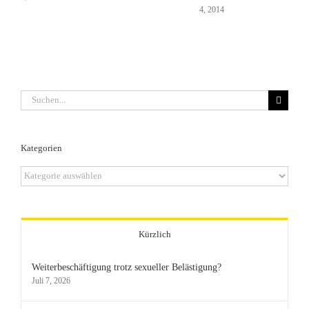
4, 2014
Suche
nach:
Kategorien
Kategorien
Kürzlich
Weiterbeschäftigung trotz sexueller Belästigung?
Juli 7, 2026