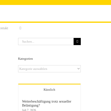
ontakt
Suche
nach:
Kategorien
Kategorien
Kürzlich
Weiterbeschäftigung trotz sexueller
Belästigung?
Juli 7, 2026