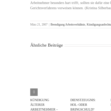
Arbeitnehmer besonders hart trifft, sollten sie dafür ein
Gerichtsverfahrens vorweisen können. (Kristina Silbe
März 21, 2007
|
Beendigung Arbeitsverhältnis
,
Kündigungsanfecht
Ähnliche Beiträge
KÜNDIGUNG
DIENSTZEUGNIS:
ÄLTERER
HOL- ODER
ARBEITNEHMER –
BRINGSCHULD?