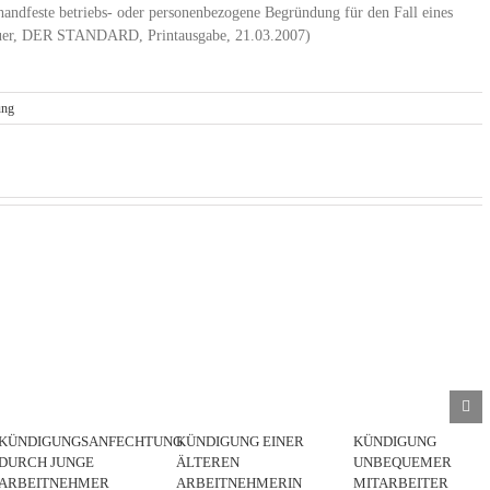
e handfeste betriebs- oder personenbezogene Begründung für den Fall eines
rbauer, DER STANDARD, Printausgabe, 21.03.2007)
ung
KÜNDIGUNGSANFECHTUNG
KÜNDIGUNG EINER
KÜNDIGUNG
DURCH JUNGE
ÄLTEREN
UNBEQUEMER
ARBEITNEHMER
ARBEITNEHMERIN
MITARBEITER