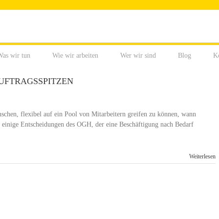
as wir tun
Wie wir arbeiten
Wer wir sind
Blog
K
UFTRAGSSPITZEN
chen, flexibel auf ein Pool von Mitarbeitern greifen zu können, wann
n einige Entscheidungen des OGH, der eine Beschäftigung nach Bedarf
Weiterlesen