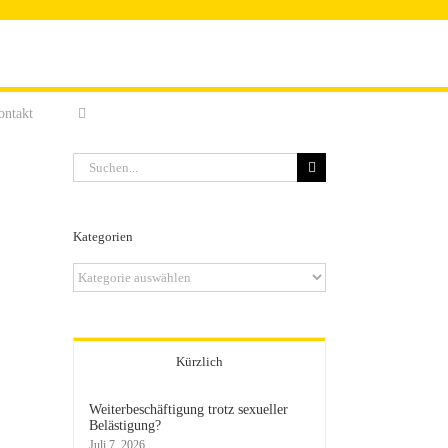
ontakt
Suche
nach:
Kategorien
Kategorien
Kürzlich
Weiterbeschäftigung trotz sexueller
Belästigung?
Juli 7, 2026