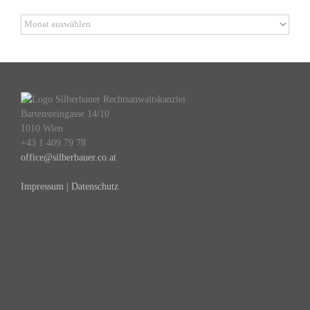
Archiv
Bartensteingasse 14/10
1010 Wien
+43 1 409 79 78
office@silberbauer.co.at
Impressum | Datenschutz