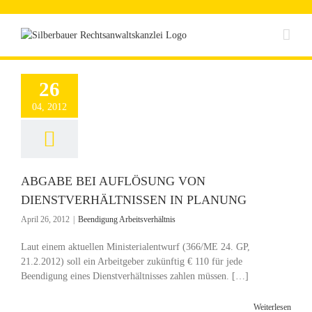
Zum
Inhalt
springen
26
04, 2012
ABGABE BEI AUFLÖSUNG VON
DIENSTVERHÄLTNISSEN IN PLANUNG
April 26, 2012
|
Beendigung Arbeitsverhältnis
Laut einem aktuellen Ministerialentwurf (366/ME 24. GP,
21.2.2012) soll ein Arbeitgeber zukünftig € 110 für jede
Beendigung eines Dienstverhältnisses zahlen müssen. […]
Weiterlesen