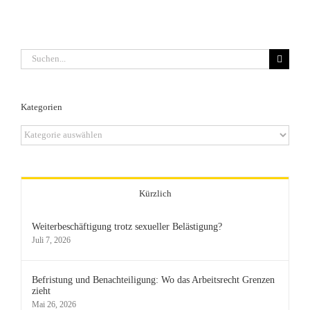
Suche
nach:
Kategorien
Kategorien
Kürzlich
Weiterbeschäftigung trotz sexueller Belästigung?
Juli 7, 2026
Befristung und Benachteiligung: Wo das Arbeitsrecht Grenzen
zieht
Mai 26, 2026