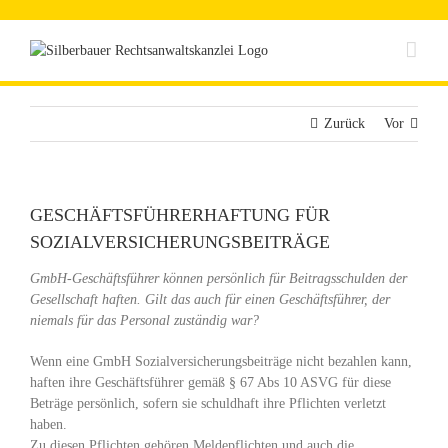
Zum
Inhalt
springen
Zurück
Vor
GESCHÄFTSFÜHRERHAFTUNG FÜR
SOZIALVERSICHERUNGSBEITRÄGE
GmbH-Geschäftsführer können persönlich für Beitragsschulden der
Gesellschaft haften. Gilt das auch für einen Geschäftsführer, der
niemals für das Personal zuständig war?
Wenn eine GmbH Sozialversicherungsbeiträge nicht bezahlen kann,
haften ihre Geschäftsführer gemäß § 67 Abs 10 ASVG für diese
Beträge persönlich, sofern sie schuldhaft ihre Pflichten verletzt
haben.
Zu diesen Pflichten gehören Meldepflichten und auch die