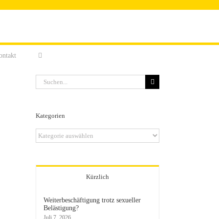
ontakt
Suche
nach:
Kategorien
Kategorien
Kürzlich
Weiterbeschäftigung trotz sexueller
Belästigung?
Juli 7, 2026