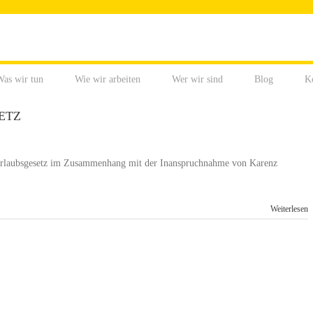
as wir tun
Wie wir arbeiten
Wer wir sind
Blog
K
ETZ
 Urlaubsgesetz im Zusammenhang mit der Inanspruchnahme von Karenz
Weiterlesen