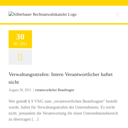
Zum
Inhalt
springen
30
08, 2011
Verwaltungsstrafen: Intern Verantwortlicher haftet
nicht
August 30, 2011
|
verantwortlicher Beauftragter
Wer gemäß § 9 VStG zum „verantwortlichen Beauftragten“ bestellt
wurde, haftet für Verwaltungsstrafen des Unternehmens. Es reicht
nicht, jemandem die Verantwortung für einen Unternehmensbereich
zu übertragen […]