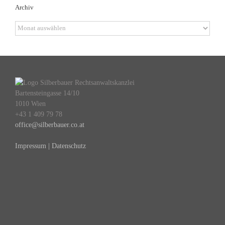
Archiv
Archiv
Bartensteingasse 14/10
1010 Wien
+43 1 409 79 78
office@silberbauer.co.at
Impressum | Datenschutz