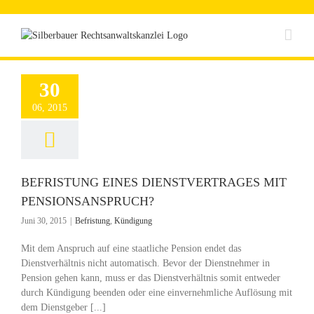
Zum
Inhalt
springen
30
06, 2015
BEFRISTUNG EINES DIENSTVERTRAGES MIT
PENSIONSANSPRUCH?
Juni 30, 2015
|
Befristung
,
Kündigung
Mit dem Anspruch auf eine staatliche Pension endet das
Dienstverhältnis nicht automatisch. Bevor der Dienstnehmer in
Pension gehen kann, muss er das Dienstverhältnis somit entweder
durch Kündigung beenden oder eine einvernehmliche Auflösung mit
dem Dienstgeber [...]