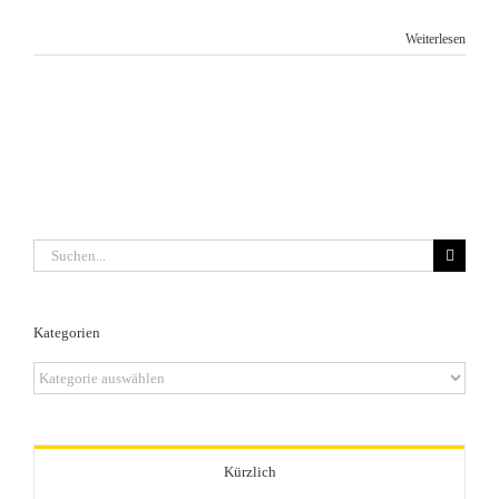
Weiterlesen
Suche
nach:
Kategorien
Kategorien
Kürzlich