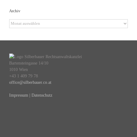
Archiv
Archiv
Bartensteingasse 14/10
1010 Wien
+43 1 409 79 78
office@silberbauer.co.at
Impressum | Datenschutz