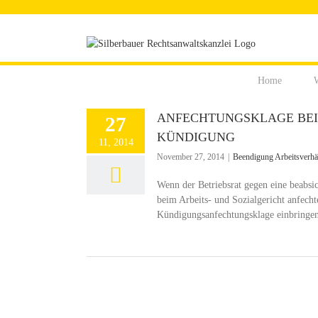
Zum
Inhalt
springen
Home
W
ANFECHTUNGSKLAGE BEI 
27
KÜNDIGUNG
11, 2014
November 27, 2014
|
Beendigung Arbeitsverhäl
Wenn der Betriebsrat gegen eine beabsi
beim Arbeits- und Sozialgericht anfecht
Kündigungsanfechtungsklage einbringen