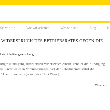
as wir tun
Wie wir arbeiten
Wer wir sind
Blog
K
WIDERSPRUCH DES BETRIEBSRATES GEGEN DIE
tnis
,
Kündigungsanfechtung
chtigte Kündigung ausdrücklich Widerspruch erhebt, kann er die Kündigung
en. Unter welchen Voraussetzungen darf der Arbeitnehmer selbst die
? Damit beschäftigte sich das OLG Wien [...]
Weiterlesen