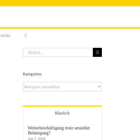
ontakt
Suche
nach:
Kategorien
Kategorien
Kürzlich
Weiterbeschäftigung trotz sexueller
Belästigung?
Juli 7, 2026