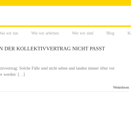
as wir tun
Wie wir arbeiten
Wer wir sind
Blog
K
WENN DER KOLLEKTIVVERTRAG NICHT PASST
tivvertrag: Solche Fälle sind nicht selten und landen immer öfter vor
er werden: […]
Weiterlesen