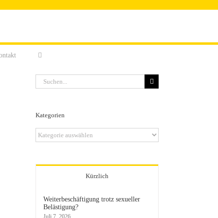
ontakt
Suche
nach:
Kategorien
Kategorien
Kürzlich
Weiterbeschäftigung trotz sexueller
Belästigung?
Juli 7, 2026