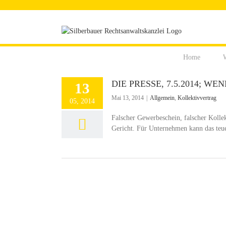
Zum
Inhalt
springen
Home
W
DIE PRESSE, 7.5.2014; 
13
Mai 13, 2014
|
Allgemein
,
Kollektivvertrag
05, 2014
Falscher Gewerbeschein, falscher Kollek
Gericht. Für Unternehmen kann das teu