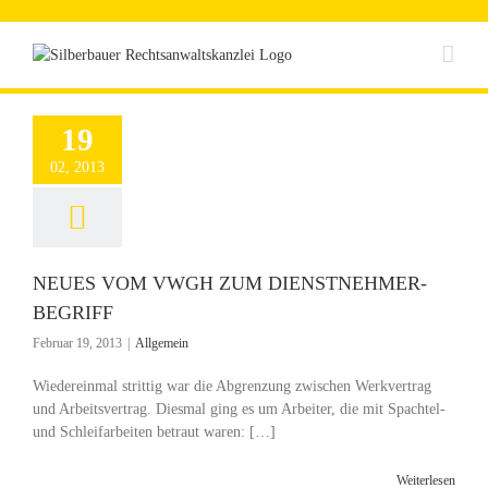
Zum
Inhalt
springen
19
02, 2013
NEUES VOM VWGH ZUM DIENSTNEHMER-
BEGRIFF
Februar 19, 2013
|
Allgemein
Wiedereinmal strittig war die Abgrenzung zwischen Werkvertrag
und Arbeitsvertrag. Diesmal ging es um Arbeiter, die mit Spachtel-
und Schleifarbeiten betraut waren: […]
Weiterlesen