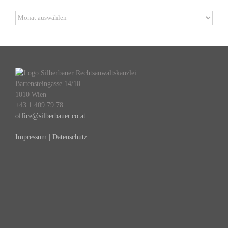
Archiv
Bartensteingasse 14/10
1010 Wien
+43 1 409 79 78
office@silberbauer.co.at
Impressum | Datenschutz