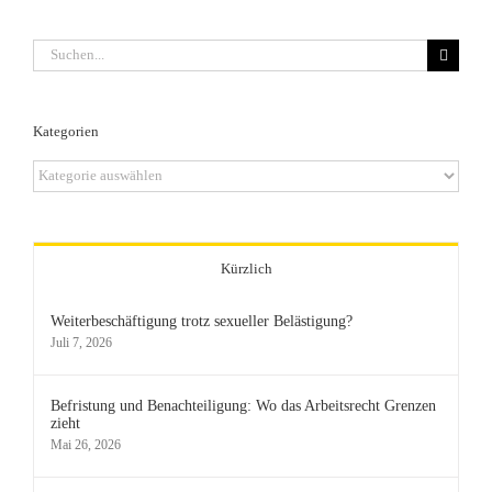
Suche
nach:
Kategorien
Kategorien
Kürzlich
Weiterbeschäftigung trotz sexueller Belästigung?
Juli 7, 2026
Befristung und Benachteiligung: Wo das Arbeitsrecht Grenzen
zieht
Mai 26, 2026