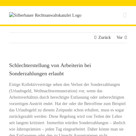
Zum
Inhalt
springen
Zurück
Vor
Schlechterstellung von Arbeiterin bei
Sonderzahlungen erlaubt
Einige Kollektivverträge sehen den Verlust der Sonderzahlungen
(Urlaubsgeld, Weihnachtsremuneration) vor, wenn das
Arbeitsverhältnis durch berechtigte Entlassung oder unberechtigten
vorzeitigen Austritt endet. Hat der oder die Betroffene zum Beispiel
das Urlaubsgeld zu diesem Zeitpunkt schon erhalten, muss es sogar
zurückgezahlt werden. Diese Regelung wird von Teilen der Lehre
seit langem kritisiert. Immerhin würden Sonderzahlungen – ähnlich
wie Jahresprämien – jeden Tag eingearbeitet. Daher könne man sie
den Entlassenen oder den zu Unrecht Ausgetretenen nicht