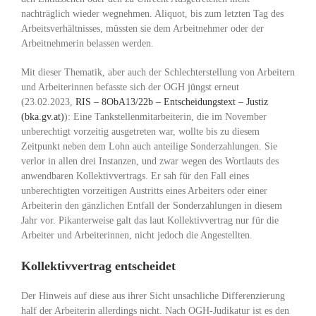
nachträglich wieder wegnehmen. Aliquot, bis zum letzten Tag des
Arbeitsverhältnisses, müssten sie dem Arbeitnehmer oder der
Arbeitnehmerin belassen werden.
Mit dieser Thematik, aber auch der Schlechterstellung von Arbeitern
und Arbeiterinnen befasste sich der OGH jüngst erneut
(23.02.2023,
RIS – 8ObA13/22b – Entscheidungstext – Justiz
(bka.gv.at)
): Eine Tankstellenmitarbeiterin, die im November
unberechtigt vorzeitig ausgetreten war, wollte bis zu diesem
Zeitpunkt neben dem Lohn auch anteilige Sonderzahlungen. Sie
verlor in allen drei Instanzen, und zwar wegen des Wortlauts des
anwendbaren Kollektivvertrags. Er sah für den Fall eines
unberechtigten vorzeitigen Austritts eines Arbeiters oder einer
Arbeiterin den gänzlichen Entfall der Sonderzahlungen in diesem
Jahr vor. Pikanterweise galt das laut Kollektivvertrag nur für die
Arbeiter und Arbeiterinnen, nicht jedoch die Angestellten.
Kollektivvertrag entscheidet
Der Hinweis auf diese aus ihrer Sicht unsachliche Differenzierung
half der Arbeiterin allerdings nicht. Nach OGH-Judikatur ist es den