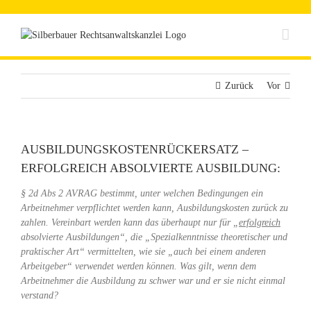
Zum
Inhalt
springen
Zurück
Vor
AUSBILDUNGSKOSTENRÜCKERSATZ –
ERFOLGREICH ABSOLVIERTE AUSBILDUNG:
§ 2d Abs 2 AVRAG bestimmt, unter welchen Bedingungen ein
Arbeitnehmer verpflichtet werden kann, Ausbildungskosten zurück zu
zahlen. Vereinbart werden kann das überhaupt nur für „
erfolgreich
absolvierte Ausbildungen“, die „Spezialkenntnisse theoretischer und
praktischer Art“ vermittelten, wie sie „auch bei einem anderen
Arbeitgeber“ verwendet werden können. Was gilt, wenn dem
Arbeitnehmer die Ausbildung zu schwer war und er sie nicht einmal
verstand?