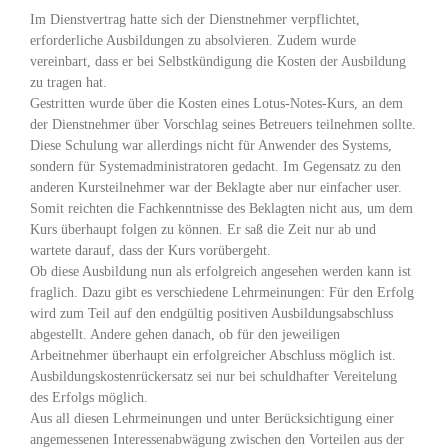
Im Dienstvertrag hatte sich der Dienstnehmer verpflichtet,
erforderliche Ausbildungen zu absolvieren. Zudem wurde
vereinbart, dass er bei Selbstkündigung die Kosten der Ausbildung
zu tragen hat.
Gestritten wurde über die Kosten eines Lotus-Notes-Kurs, an dem
der Dienstnehmer über Vorschlag seines Betreuers teilnehmen sollte.
Diese Schulung war allerdings nicht für Anwender des Systems,
sondern für Systemadministratoren gedacht. Im Gegensatz zu den
anderen Kursteilnehmer war der Beklagte aber nur einfacher user.
Somit reichten die Fachkenntnisse des Beklagten nicht aus, um dem
Kurs überhaupt folgen zu können. Er saß die Zeit nur ab und
wartete darauf, dass der Kurs vorübergeht.
Ob diese Ausbildung nun als erfolgreich angesehen werden kann ist
fraglich. Dazu gibt es verschiedene Lehrmeinungen: Für den Erfolg
wird zum Teil auf den endgültig positiven Ausbildungsabschluss
abgestellt. Andere gehen danach, ob für den jeweiligen
Arbeitnehmer überhaupt ein erfolgreicher Abschluss möglich ist.
Ausbildungskostenrückersatz sei nur bei schuldhafter Vereitelung
des Erfolgs möglich.
Aus all diesen Lehrmeinungen und unter Berücksichtigung einer
angemessenen Interessenabwägung zwischen den Vorteilen aus der