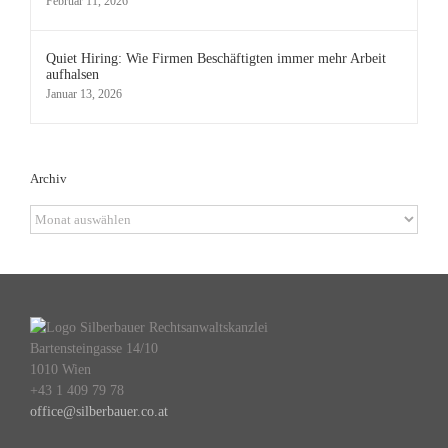
Februar 11, 2026
Quiet Hiring: Wie Firmen Beschäftigten immer mehr Arbeit
aufhalsen
Januar 13, 2026
Archiv
Archiv
Bartensteingasse 14/10
1010 Wien
+43 1 409 79 78
office@silberbauer.co.at