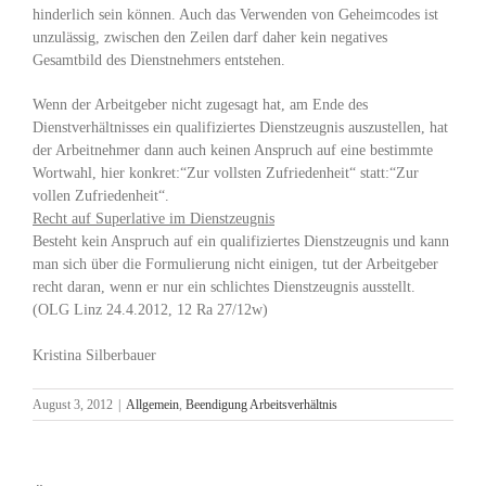
hinderlich sein können. Auch das Verwenden von Geheimcodes ist
unzulässig, zwischen den Zeilen darf daher kein negatives
Gesamtbild des Dienstnehmers entstehen.
Wenn der Arbeitgeber nicht zugesagt hat, am Ende des
Dienstverhältnisses ein qualifiziertes Dienstzeugnis auszustellen, hat
der Arbeitnehmer dann auch keinen Anspruch auf eine bestimmte
Wortwahl, hier konkret:“Zur vollsten Zufriedenheit“ statt:“Zur
vollen Zufriedenheit“.
Recht auf Superlative im Dienstzeugnis
Besteht kein Anspruch auf ein qualifiziertes Dienstzeugnis und kann
man sich über die Formulierung nicht einigen, tut der Arbeitgeber
recht daran, wenn er nur ein schlichtes Dienstzeugnis ausstellt.
(OLG Linz 24.4.2012, 12 Ra 27/12w)
Kristina Silberbauer
August 3, 2012
|
Allgemein
,
Beendigung Arbeitsverhältnis