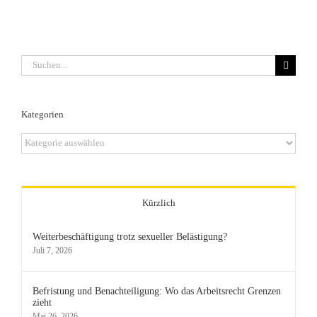
Suche
nach:
Kategorien
Kategorien
Kürzlich
Weiterbeschäftigung trotz sexueller Belästigung?
Juli 7, 2026
Befristung und Benachteiligung: Wo das Arbeitsrecht Grenzen
zieht
Mai 26, 2026