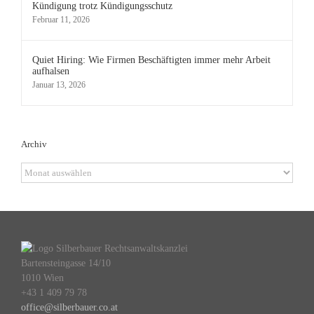
Kündigung trotz Kündigungsschutz
Februar 11, 2026
Quiet Hiring: Wie Firmen Beschäftigten immer mehr Arbeit
aufhalsen
Januar 13, 2026
Archiv
Archiv
Bartensteingasse 14/10
1010 Wien
+43 1 409 79 78
office@silberbauer.co.at