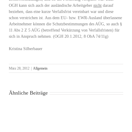
OGH kann sich auch der ausländische Arbeitgeber
nicht
darauf
beziehen, dass eine kurze Verfallsfrist vereinbart war und diese
schon verstrichen ist. Aus dem EU- bzw. EWR-Ausland überlassene
Arbeitnehmer können die Schutzbestimmungen des AÜG, so auch §
11 Abs 2 Z 5 AÜG (betreffend Verkürzung von Verfallsfristen) für
sich in Anspruch nehmen. (OGH 20.1.2012, 8 ObA 74/11g)
Kristina Silberbauer
März 28, 2012
|
Allgemein
Ähnliche Beiträge