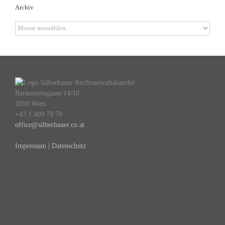
Archiv
Archiv
Bartensteingasse 14/10
1010 Wien
+43 1 409 79 78
office@silberbauer.co.at
Impressum | Datenschutz