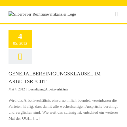
Zum
Inhalt
springen
4
05, 2012
GENERALBEREINIGUNGSKLAUSEL IM
ARBEITSRECHT
Mai 4, 2012
|
Beendigung Arbeitsverhältnis
Wird das Arbeitsverhältnis einvernehmlich beendet, vereinbaren die
Parteien häufig, dass damit alle wechselseitigen Ansprüche bereinigt
und verglichen sind. Wie weit das zulässig ist, entschied ein weiteres
Mal der OGH: […]