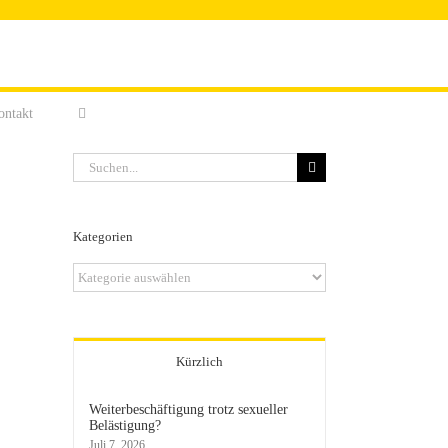
ontakt
Suche
nach:
Kategorien
Kategorien
Kürzlich
Weiterbeschäftigung trotz sexueller
Belästigung?
Juli 7, 2026