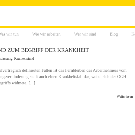
as wir tun
Wie wir arbeiten
Wer wir sind
Blog
K
ND ZUM BEGRIFF DER KRANKHEIT
tlassung
,
Krankenstand
elvertraglich definierten Fällen ist das Fernbleiben des Arbeitnehmers vom
tungsverhinderung stellt auch einen Krankheitsfall dar, wobei sich der OGH
griffs widmete. [...]
Weiterlesen