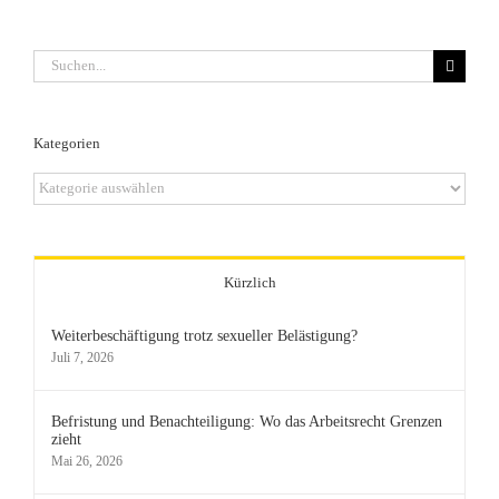
Suche
nach:
Kategorien
Kategorien
Kürzlich
Weiterbeschäftigung trotz sexueller Belästigung?
Juli 7, 2026
Befristung und Benachteiligung: Wo das Arbeitsrecht Grenzen
zieht
Mai 26, 2026