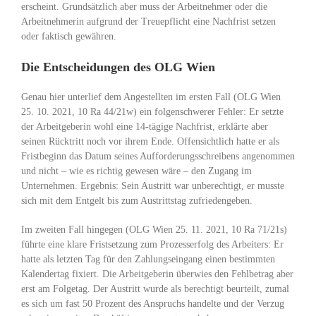
erscheint. Grundsätzlich aber muss der Arbeitnehmer oder die
Arbeitnehmerin aufgrund der Treuepflicht eine Nachfrist setzen
oder faktisch gewähren.
Die Entscheidungen des OLG Wien
Genau hier unterlief dem Angestellten im ersten Fall (OLG Wien
25. 10. 2021, 10 Ra 44/21w) ein folgenschwerer Fehler: Er setzte
der Arbeitgeberin wohl eine 14-tägige Nachfrist, erklärte aber
seinen Rücktritt noch vor ihrem Ende. Offensichtlich hatte er als
Fristbeginn das Datum seines Aufforderungsschreibens angenommen
und nicht – wie es richtig gewesen wäre – den Zugang im
Unternehmen. Ergebnis: Sein Austritt war unberechtigt, er musste
sich mit dem Entgelt bis zum Austrittstag zufriedengeben.
Im zweiten Fall hingegen (OLG Wien 25. 11. 2021, 10 Ra 71/21s)
führte eine klare Fristsetzung zum Prozesserfolg des Arbeiters: Er
hatte als letzten Tag für den Zahlungseingang einen bestimmten
Kalendertag fixiert. Die Arbeitgeberin überwies den Fehlbetrag aber
erst am Folgetag. Der Austritt wurde als berechtigt beurteilt, zumal
es sich um fast 50 Prozent des Anspruchs handelte und der Verzug