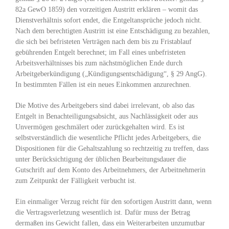
82a GewO 1859) den vorzeitigen Austritt erklären – womit das
Dienstverhältnis sofort endet, die Entgeltansprüche jedoch nicht.
Nach dem berechtigten Austritt ist eine Entschädigung zu bezahlen,
die sich bei befristeten Verträgen nach dem bis zu Fristablauf
gebührenden Entgelt berechnet; im Fall eines unbefristeten
Arbeitsverhältnisses bis zum nächstmöglichen Ende durch
Arbeitgeberkündigung („Kündigungsentschädigung“, § 29 AngG).
In bestimmten Fällen ist ein neues Einkommen anzurechnen.
Die Motive des Arbeitgebers sind dabei irrelevant, ob also das
Entgelt in Benachteiligungsabsicht, aus Nachlässigkeit oder aus
Unvermögen geschmälert oder zurückgehalten wird. Es ist
selbstverständlich die wesentliche Pflicht jedes Arbeitgebers, die
Dispositionen für die Gehaltszahlung so rechtzeitig zu treffen, dass
unter Berücksichtigung der üblichen Bearbeitungsdauer die
Gutschrift auf dem Konto des Arbeitnehmers, der Arbeitnehmerin
zum Zeitpunkt der Fälligkeit verbucht ist.
Ein einmaliger Verzug reicht für den sofortigen Austritt dann, wenn
die Vertragsverletzung wesentlich ist. Dafür muss der Betrag
dermaßen ins Gewicht fallen, dass ein Weiterarbeiten unzumutbar