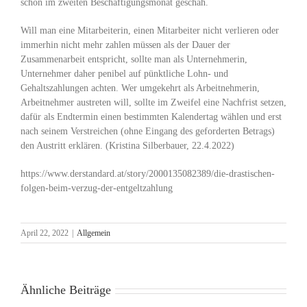
schon im zweiten Beschäftigungsmonat geschah.
Will man eine Mitarbeiterin, einen Mitarbeiter nicht verlieren oder
immerhin nicht mehr zahlen müssen als der Dauer der
Zusammenarbeit entspricht, sollte man als Unternehmerin,
Unternehmer daher penibel auf pünktliche Lohn- und
Gehaltszahlungen achten. Wer umgekehrt als Arbeitnehmerin,
Arbeitnehmer austreten will, sollte im Zweifel eine Nachfrist setzen,
dafür als Endtermin einen bestimmten Kalendertag wählen und erst
nach seinem Verstreichen (ohne Eingang des geforderten Betrags)
den Austritt erklären. (Kristina Silberbauer, 22.4.2022)
https://www.derstandard.at/story/2000135082389/die-drastischen-
folgen-beim-verzug-der-entgeltzahlung
April 22, 2022
|
Allgemein
Ähnliche Beiträge