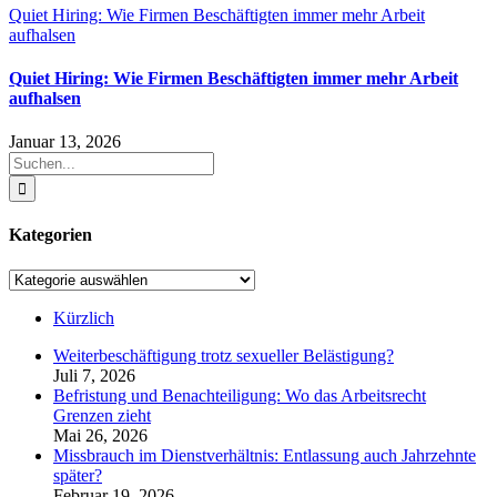
Quiet Hiring: Wie Firmen Beschäftigten immer mehr Arbeit
aufhalsen
Quiet Hiring: Wie Firmen Beschäftigten immer mehr Arbeit
aufhalsen
Januar 13, 2026
Suche
nach:
Kategorien
Kategorien
Kürzlich
Weiterbeschäftigung trotz sexueller Belästigung?
Juli 7, 2026
Befristung und Benachteiligung: Wo das Arbeitsrecht
Grenzen zieht
Mai 26, 2026
Missbrauch im Dienstverhältnis: Entlassung auch Jahrzehnte
später?
Februar 19, 2026