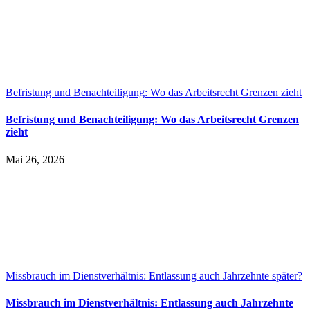
Befristung und Benachteiligung: Wo das Arbeitsrecht Grenzen zieht
Befristung und Benachteiligung: Wo das Arbeitsrecht Grenzen
zieht
Mai 26, 2026
Missbrauch im Dienstverhältnis: Entlassung auch Jahrzehnte später?
Missbrauch im Dienstverhältnis: Entlassung auch Jahrzehnte