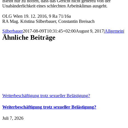
Bleibt nur zu hoffen, dass das Gericht nicht generell von der
Unabänderlichkeit eines schlechten Arbeitsklimas ausgeht.
OLG Wien 19. 12. 2016, 9 Ra 71/16a
RA Mag. Kristina Silberbauer, Constantin Breisach
Silberbauer
2017-08-09T10:31:45+02:00
August 9, 2017
|
Allgemein
|
Ähnliche Beiträge
Weiterbeschäftigung trotz sexueller Belästigung?
Weiterbeschäftigung trotz sexueller Belästigung?
Juli 7, 2026