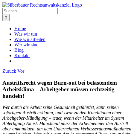
Zum
Inhalt
Suche
springen
nach:
Home
Was wir tun
Wie wir arbeiten
Wer wir sind
Blog
Kontakt
Zurück
Vor
Austrittsrecht wegen Burn-out bei belastendem
Arbeitsklima – Arbeitgeber müssen rechtzeitig
handeln!
Wer durch die Arbeit seine Gesundheit gefährdet, kann seinen
sofortigen Austritt erklären, und zwar zu den Konditionen einer
Arbeitgeber-Kündigung – teuer, wenn der Mitarbeiter im System
Abfertigung Alt ist. Manchmal muss der Arbeitnehmer den Austritt
aber ankündigen, um dem Unternehmen Verbesserungsmaßnahmen