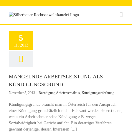
Zum
Inhalt
springen
5
11, 2013
MANGELNDE ARBEITSLEISTUNG ALS
KÜNDIGUNGSGRUND
November 5, 2013
|
Beendigung Arbeitsverhältnis
,
Kündigungsanfechtung
Kündigungsgründe braucht man in Österreich für den Ausspruch
einer Kündigung grundsätzlich nicht. Relevant werden sie erst dann,
wenn ein Arbeitnehmer seine Kündigung z.B. wegen
Sozialwidrigkeit bei Gericht anficht. Ein derartiges Verfahren
gewinnt derjenige, dessen Interessen [...]