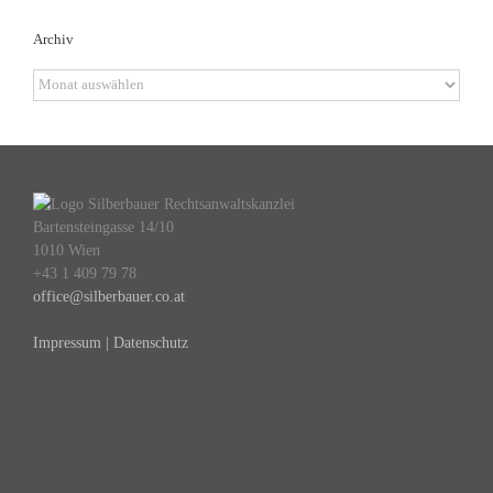
Archiv
Archiv
Bartensteingasse 14/10
1010 Wien
+43 1 409 79 78
office@silberbauer.co.at
Impressum | Datenschutz