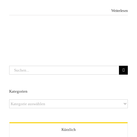
Weiterlesen
Suche
nach:
Kategorien
Kategorien
Kürzlich