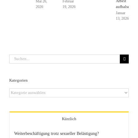
Arbeit
Mai 26,
Februar
aufhalsen
2026
19, 2026
Januar
13, 2026
Suche
nach:
Kategorien
Kategorien
Kürzlich
Weiterbeschäftigung trotz sexueller Belästigung?