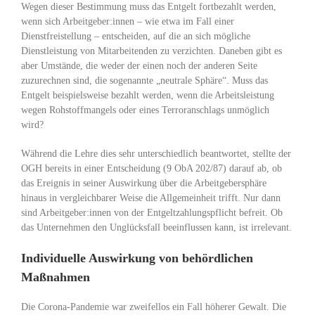
Wegen dieser Bestimmung muss das Entgelt fortbezahlt werden,
wenn sich Arbeitgeber:innen – wie etwa im Fall einer
Dienstfreistellung – entscheiden, auf die an sich mögliche
Dienstleistung von Mitarbeitenden zu verzichten. Daneben gibt es
aber Umstände, die weder der einen noch der anderen Seite
zuzurechnen sind, die sogenannte „neutrale Sphäre“. Muss das
Entgelt beispielsweise bezahlt werden, wenn die Arbeitsleistung
wegen Rohstoffmangels oder eines Terroranschlags unmöglich
wird?
Während die Lehre dies sehr unterschiedlich beantwortet, stellte der
OGH bereits in einer Entscheidung (9 ObA 202/87) darauf ab, ob
das Ereignis in seiner Auswirkung über die Arbeitgebersphäre
hinaus in vergleichbarer Weise die Allgemeinheit trifft. Nur dann
sind Arbeitgeber:innen von der Entgeltzahlungspflicht befreit. Ob
das Unternehmen den Unglücksfall beeinflussen kann, ist irrelevant.
Individuelle Auswirkung von behördlichen
Maßnahmen
Die Corona-Pandemie war zweifellos ein Fall höherer Gewalt. Die