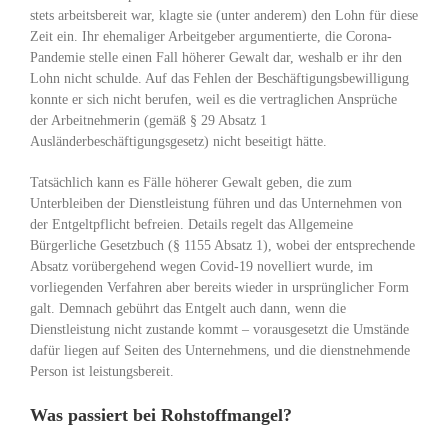
stets arbeitsbereit war, klagte sie (unter anderem) den Lohn für diese
Zeit ein. Ihr ehemaliger Arbeitgeber argumentierte, die Corona-
Pandemie stelle einen Fall höherer Gewalt dar, weshalb er ihr den
Lohn nicht schulde. Auf das Fehlen der Beschäftigungsbewilligung
konnte er sich nicht berufen, weil es die vertraglichen Ansprüche
der Arbeitnehmerin (gemäß § 29 Absatz 1
Ausländerbeschäftigungsgesetz) nicht beseitigt hätte.
Tatsächlich kann es Fälle höherer Gewalt geben, die zum
Unterbleiben der Dienstleistung führen und das Unternehmen von
der Entgeltpflicht befreien. Details regelt das Allgemeine
Bürgerliche Gesetzbuch (§ 1155 Absatz 1), wobei der entsprechende
Absatz vorübergehend wegen Covid-19 novelliert wurde, im
vorliegenden Verfahren aber bereits wieder in ursprünglicher Form
galt. Demnach gebührt das Entgelt auch dann, wenn die
Dienstleistung nicht zustande kommt – vorausgesetzt die Umstände
dafür liegen auf Seiten des Unternehmens, und die dienstnehmende
Person ist leistungsbereit.
Was passiert bei Rohstoffmangel?