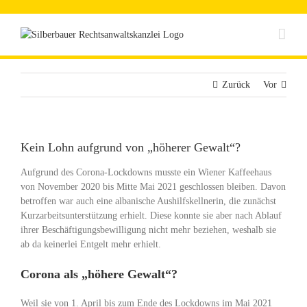
Zum
Inhalt
springen
Zurück
Vor
Kein Lohn aufgrund von „höherer Gewalt“?
Aufgrund des Corona-Lockdowns musste ein Wiener Kaffeehaus
von November 2020 bis Mitte Mai 2021 geschlossen bleiben. Davon
betroffen war auch eine albanische Aushilfskellnerin, die zunächst
Kurzarbeitsunterstützung erhielt. Diese konnte sie aber nach Ablauf
ihrer Beschäftigungsbewilligung nicht mehr beziehen, weshalb sie
ab da keinerlei Entgelt mehr erhielt.
Corona als „höhere Gewalt“?
Weil sie von 1. April bis zum Ende des Lockdowns im Mai 2021