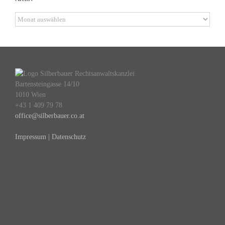
Archiv
Bartensteingasse 14/10
1010 Wien
+43 1 409 79 78
office@silberbauer.co.at
Impressum | Datenschutz